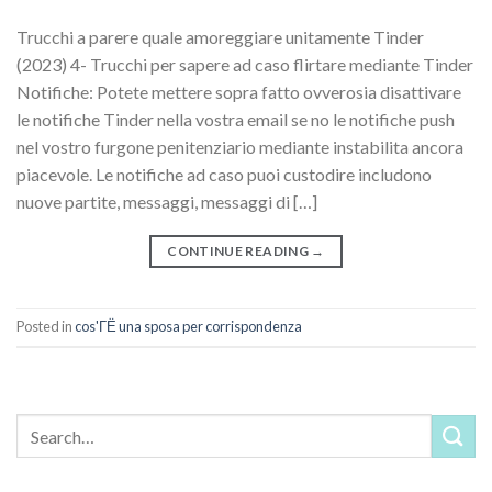
Trucchi a parere quale amoreggiare unitamente Tinder
(2023) 4- Trucchi per sapere ad caso flirtare mediante Tinder
Notifiche: Potete mettere sopra fatto ovverosia disattivare
le notifiche Tinder nella vostra email se no le notifiche push
nel vostro furgone penitenziario mediante instabilita ancora
piacevole. Le notifiche ad caso puoi custodire includono
nuove partite, messaggi, messaggi di […]
CONTINUE READING
→
Posted in
cos'ГЁ una sposa per corrispondenza