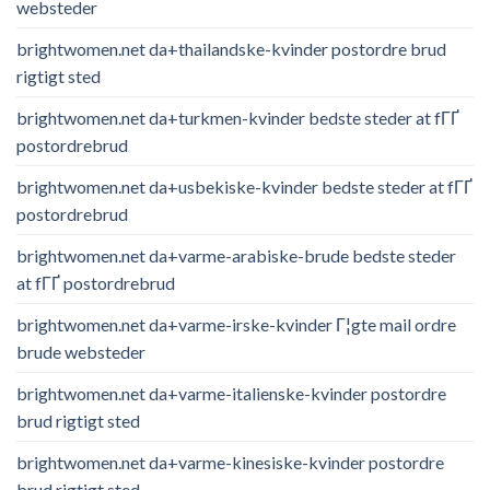
websteder
brightwomen.net da+thailandske-kvinder postordre brud
rigtigt sted
brightwomen.net da+turkmen-kvinder bedste steder at fГҐ
postordrebrud
brightwomen.net da+usbekiske-kvinder bedste steder at fГҐ
postordrebrud
brightwomen.net da+varme-arabiske-brude bedste steder
at fГҐ postordrebrud
brightwomen.net da+varme-irske-kvinder Г¦gte mail ordre
brude websteder
brightwomen.net da+varme-italienske-kvinder postordre
brud rigtigt sted
brightwomen.net da+varme-kinesiske-kvinder postordre
brud rigtigt sted