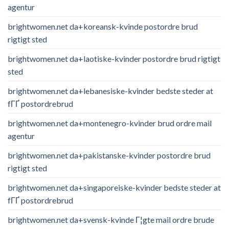
agentur
brightwomen.net da+koreansk-kvinde postordre brud
rigtigt sted
brightwomen.net da+laotiske-kvinder postordre brud rigtigt
sted
brightwomen.net da+lebanesiske-kvinder bedste steder at
fГҐ postordrebrud
brightwomen.net da+montenegro-kvinder brud ordre mail
agentur
brightwomen.net da+pakistanske-kvinder postordre brud
rigtigt sted
brightwomen.net da+singaporeiske-kvinder bedste steder at
fГҐ postordrebrud
brightwomen.net da+svensk-kvinde Г¦gte mail ordre brude