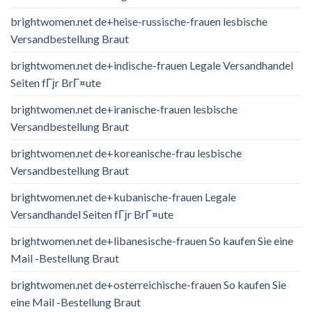
brightwomen.net de+heise-russische-frauen lesbische
Versandbestellung Braut
brightwomen.net de+indische-frauen Legale Versandhandel
Seiten fГјr BrГ¤ute
brightwomen.net de+iranische-frauen lesbische
Versandbestellung Braut
brightwomen.net de+koreanische-frau lesbische
Versandbestellung Braut
brightwomen.net de+kubanische-frauen Legale
Versandhandel Seiten fГјr BrГ¤ute
brightwomen.net de+libanesische-frauen So kaufen Sie eine
Mail -Bestellung Braut
brightwomen.net de+osterreichische-frauen So kaufen Sie
eine Mail -Bestellung Braut