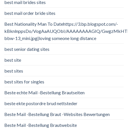
best mail brides sites
best mail order bride sites
Best Nationality Man To Datehttps://3.bp.blogspot.com/-
kBknlnppsDo/VogAaAUQObI/AAAAAAAAGIQ/GwgzMkHTbi4/
bbw-13_mini.jpg|loving someone long distance
best senior dating sites
best site
best sites
best sites for singles
Beste echte Mail -Bestellung Brautseiten
beste ekte postordre brud nettsteder
Beste Mail -Bestellung Braut -Websites Bewertungen
Beste Mail -Bestellung Brautwebsite