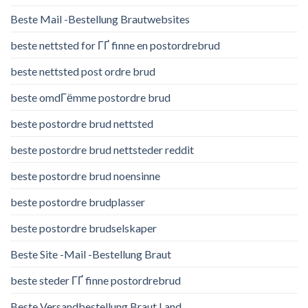
Beste Mail -Bestellung Brautwebsites
beste nettsted for ГҐ finne en postordrebrud
beste nettsted post ordre brud
beste omdГёmme postordre brud
beste postordre brud nettsted
beste postordre brud nettsteder reddit
beste postordre brud noensinne
beste postordre brudplasser
beste postordre brudselskaper
Beste Site -Mail -Bestellung Braut
beste steder ГҐ finne postordrebrud
Beste Versandbestellung Braut Land