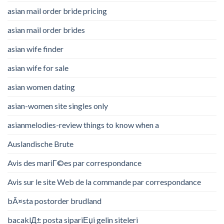
asian mail order bride pricing
asian mail order brides
asian wife finder
asian wife for sale
asian women dating
asian-women site singles only
asianmelodies-review things to know when a
Auslandische Brute
Avis des mariГ©es par correspondance
Avis sur le site Web de la commande par correspondance
bÃ¤sta postorder brudland
bacaklД± posta sipariЕџi gelin siteleri