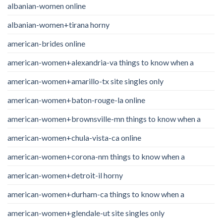
albanian-women online
albanian-women+tirana horny
american-brides online
american-women+alexandria-va things to know when a
american-women+amarillo-tx site singles only
american-women+baton-rouge-la online
american-women+brownsville-mn things to know when a
american-women+chula-vista-ca online
american-women+corona-nm things to know when a
american-women+detroit-il horny
american-women+durham-ca things to know when a
american-women+glendale-ut site singles only