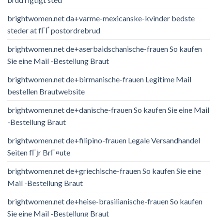
brightwomen.net da+varme-mexicanske-kvinder bedste
steder at fГҐ postordrebrud
brightwomen.net de+aserbaidschanische-frauen So kaufen
Sie eine Mail -Bestellung Braut
brightwomen.net de+birmanische-frauen Legitime Mail
bestellen Brautwebsite
brightwomen.net de+danische-frauen So kaufen Sie eine Mail
-Bestellung Braut
brightwomen.net de+filipino-frauen Legale Versandhandel
Seiten fГјr BrГ¤ute
brightwomen.net de+griechische-frauen So kaufen Sie eine
Mail -Bestellung Braut
brightwomen.net de+heise-brasilianische-frauen So kaufen
Sie eine Mail -Bestellung Braut