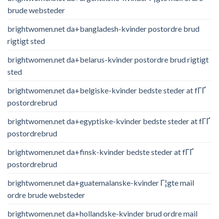
brude websteder
brightwomen.net da+bangladesh-kvinder postordre brud
rigtigt sted
brightwomen.net da+belarus-kvinder postordre brud rigtigt
sted
brightwomen.net da+belgiske-kvinder bedste steder at fГҐ
postordrebrud
brightwomen.net da+egyptiske-kvinder bedste steder at fГҐ
postordrebrud
brightwomen.net da+finsk-kvinder bedste steder at fГҐ
postordrebrud
brightwomen.net da+guatemalanske-kvinder Г¦gte mail
ordre brude websteder
brightwomen.net da+hollandske-kvinder brud ordre mail