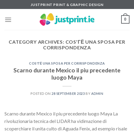
Skip
JUSTPRINT PRINT & GRAPHIC DESIGN
to
content
0
CATEGORY ARCHIVES:
COS’ГЁ UNA SPOSA PER
CORRISPONDENZA
COS'ГЁ UNA SPOSA PER CORRISPONDENZA
Scarno durante Mexico il piu precedente
luogo Maya
POSTED ON
28 SEPTEMBER 2023
BY
ADMIN
Scarno durante Mexico il piu precedente luogo Maya La
rivoluzionaria tecnica del LIDAR ha vidimazione di
scoperchiare il unita culto di Aguada Fenix, ad esempio risale