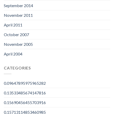
September 2014
November 2011
April 2011
October 2007
November 2005
April 2004
CATEGORIES
0.09647895975965282
0.13533485674147816
0.15690456455703916
0.15713114853460985