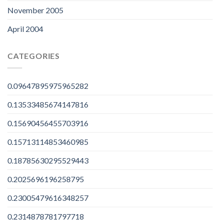
November 2005
April 2004
CATEGORIES
0.09647895975965282
0.13533485674147816
0.15690456455703916
0.15713114853460985
0.18785630295529443
0.2025696196258795
0.23005479616348257
0.2314878781797718