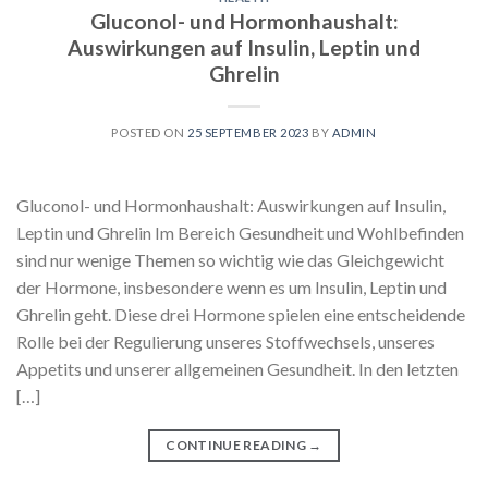
Gluconol- und Hormonhaushalt:
Auswirkungen auf Insulin, Leptin und
Ghrelin
POSTED ON
25 SEPTEMBER 2023
BY
ADMIN
Gluconol- und Hormonhaushalt: Auswirkungen auf Insulin,
Leptin und Ghrelin Im Bereich Gesundheit und Wohlbefinden
sind nur wenige Themen so wichtig wie das Gleichgewicht
der Hormone, insbesondere wenn es um Insulin, Leptin und
Ghrelin geht. Diese drei Hormone spielen eine entscheidende
Rolle bei der Regulierung unseres Stoffwechsels, unseres
Appetits und unserer allgemeinen Gesundheit. In den letzten
[…]
CONTINUE READING
→