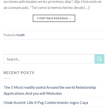
acciones adicionales en los próximos días", dijo Holcomb en
un comunicado. "Tal como lo hemos hecho desde […]
CONTINUE READING
→
Posted in
health
RECENT POSTS
The 5 Most readily useful Around the world Relationship
Applications And you will Websites
Onde Assistir Lille X Psg Conhecimento Jogos Caça