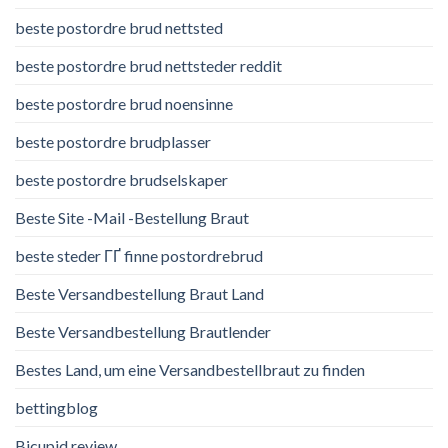
beste postordre brud nettsted
beste postordre brud nettsteder reddit
beste postordre brud noensinne
beste postordre brudplasser
beste postordre brudselskaper
Beste Site -Mail -Bestellung Braut
beste steder ГҐ finne postordrebrud
Beste Versandbestellung Braut Land
Beste Versandbestellung Brautlender
Bestes Land, um eine Versandbestellbraut zu finden
bettingblog
Bicupid review