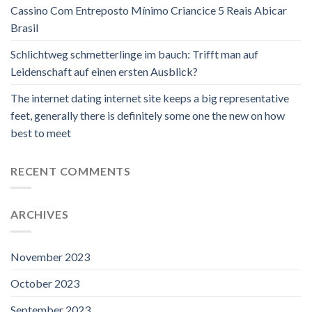
Cassino Com Entreposto Mínimo Criancice 5 Reais Abicar
Brasil
Schlichtweg schmetterlinge im bauch: Trifft man auf
Leidenschaft auf einen ersten Ausblick?
The internet dating internet site keeps a big representative
feet, generally there is definitely some one the new on how
best to meet
RECENT COMMENTS
ARCHIVES
November 2023
October 2023
September 2023