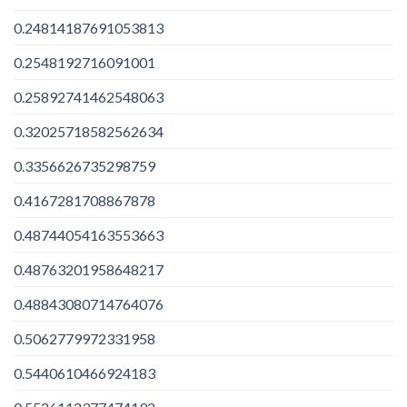
0.24814187691053813
0.2548192716091001
0.25892741462548063
0.32025718582562634
0.3356626735298759
0.4167281708867878
0.48744054163553663
0.48763201958648217
0.48843080714764076
0.5062779972331958
0.5440610466924183