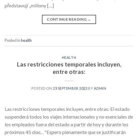
představují „miliony […]
CONTINUE READING
→
Posted in
health
HEALTH
Las restricciones temporales incluyen,
entre otras:
POSTED ON
23 SEPTEMBER 2023
BY
ADMIN
Las restricciones temporales incluyen, entre otras: El estado
suspenderá todos los viajes internacionales y no esenciales de
los empleados fuera del estado a partir de hoy y durante los
próximos 45 días. . "Espero plenamente que se justificarán