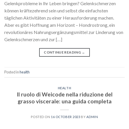
Gelenkprobleme in Ihr Leben bringen? Gelenkschmerzen
können kräftezehrend sein und selbst die einfachsten
täglichen Aktivitäten zu einer Herausforderung machen.
Aber es gibt Hoffnung am Horizont – Hondrostrong, ein
revolutionäres Nahrungsergänzungsmittel zur Linderung von
Gelenkschmerzen und zur […]
CONTINUE READING
→
Posted in
health
HEALTH
Il ruolo di Weicode nella riduzione del
grasso viscerale: una guida completa
POSTED ON
16 OCTOBER 2023
BY
ADMIN