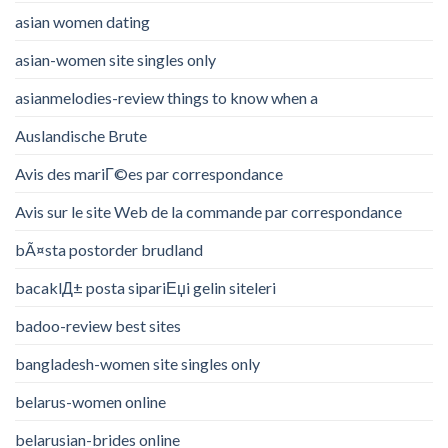
asian women dating
asian-women site singles only
asianmelodies-review things to know when a
Auslandische Brute
Avis des mariГ©es par correspondance
Avis sur le site Web de la commande par correspondance
bÃ¤sta postorder brudland
bacaklД± posta sipariЕџi gelin siteleri
badoo-review best sites
bangladesh-women site singles only
belarus-women online
belarusian-brides online