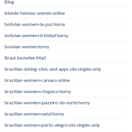
Blog
blonde-famous-women online
bolivian-women+la-paz horny
bolivian-women+trinidad horny
bosnian-women horny
Braut bestellen Mail
brazilian-dating-sites-and-apps site singles only
brazilian-women+caruaru online
brazilian-women+chapeco horny
brazilian-women+juazeiro-do-norte horny
brazilian-women+natal horny
brazilian-women+porto-alegre site singles only