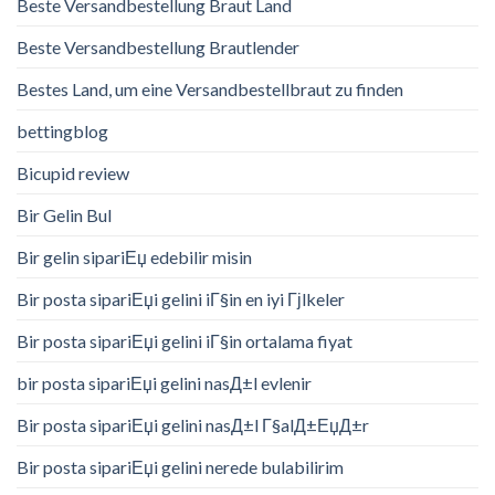
Beste Versandbestellung Braut Land
Beste Versandbestellung Brautlender
Bestes Land, um eine Versandbestellbraut zu finden
bettingblog
Bicupid review
Bir Gelin Bul
Bir gelin sipariЕџ edebilir misin
Bir posta sipariЕџi gelini iГ§in en iyi Гјlkeler
Bir posta sipariЕџi gelini iГ§in ortalama fiyat
bir posta sipariЕџi gelini nasД±l evlenir
Bir posta sipariЕџi gelini nasД±l Г§alД±ЕџД±r
Bir posta sipariЕџi gelini nerede bulabilirim