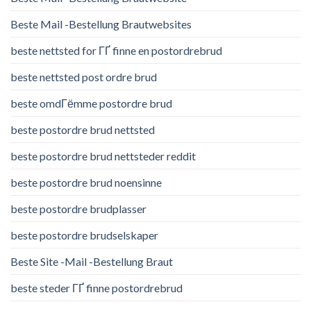
Beste Mail -Bestellung Brautwebsites
beste nettsted for ГҐ finne en postordrebrud
beste nettsted post ordre brud
beste omdГёmme postordre brud
beste postordre brud nettsted
beste postordre brud nettsteder reddit
beste postordre brud noensinne
beste postordre brudplasser
beste postordre brudselskaper
Beste Site -Mail -Bestellung Braut
beste steder ГҐ finne postordrebrud