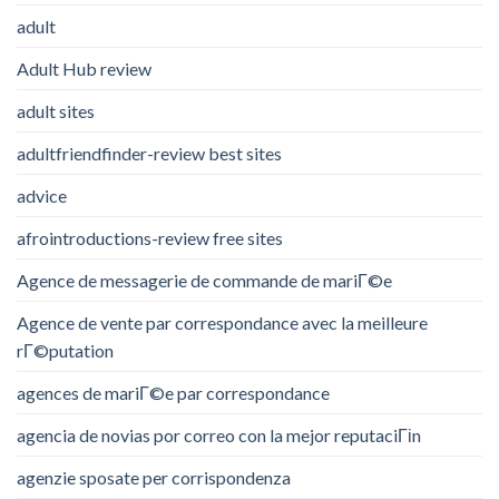
adult
Adult Hub review
adult sites
adultfriendfinder-review best sites
advice
afrointroductions-review free sites
Agence de messagerie de commande de mariГ©e
Agence de vente par correspondance avec la meilleure
rГ©putation
agences de mariГ©e par correspondance
agencia de novias por correo con la mejor reputaciГіn
agenzie sposate per corrispondenza