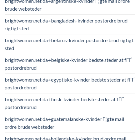
brightwomen.net da+argentinske-kvinder Г¦gte mail ordre
brude websteder
brightwomen.net da+bangladesh-kvinder postordre brud
rigtigt sted
brightwomen.net da+belarus-kvinder postordre brud rigtigt
sted
brightwomen.net da+belgiske-kvinder bedste steder at fГҐ
postordrebrud
brightwomen.net da+egyptiske-kvinder bedste steder at fГҐ
postordrebrud
brightwomen.net da+finsk-kvinder bedste steder at fГҐ
postordrebrud
brightwomen.net da+guatemalanske-kvinder Г¦gte mail
ordre brude websteder
brightwomen.net da+hollandske-kvinder brud ordre mail