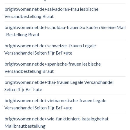
brightwomen.net de+salvadoran-frau lesbische
Versandbestellung Braut
brightwomen.net de+scholdau-frauen So kaufen Sie eine Mail
-Bestellung Braut
brightwomen.net de+schweizer-frauen Legale
Versandhandel Seiten fГјr BrГ¤ute
brightwomen.net de+spanische-frauen lesbische
Versandbestellung Braut
brightwomen.net de+thai-frauen Legale Versandhandel
Seiten fГјr BrГ¤ute
brightwomen.net de+vietnamesische-frauen Legale
Versandhandel Seiten fГјr BrГ¤ute
brightwomen.net de+wie-funktioniert-katalogheirat
Mailbrautbestellung