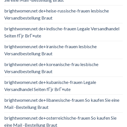
brightwomen.net de+heise-russische-frauen lesbische
Versandbestellung Braut
brightwomen.net de+indische-frauen Legale Versandhandel
Seiten fГјr BrГ¤ute
brightwomen.net de+iranische-frauen lesbische
Versandbestellung Braut
brightwomen.net de+koreanische-frau lesbische
Versandbestellung Braut
brightwomen.net de+kubanische-frauen Legale
Versandhandel Seiten fГјr BrГ¤ute
brightwomen.net de+libanesische-frauen So kaufen Sie eine
Mail -Bestellung Braut
brightwomen.net de+osterreichische-frauen So kaufen Sie
eine Mail -Bestellung Braut