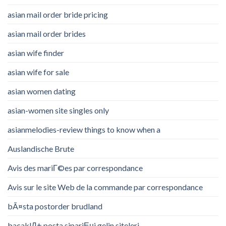
asian mail order bride pricing
asian mail order brides
asian wife finder
asian wife for sale
asian women dating
asian-women site singles only
asianmelodies-review things to know when a
Auslandische Brute
Avis des mariГ©es par correspondance
Avis sur le site Web de la commande par correspondance
bÃ¤sta postorder brudland
bacaklД± posta sipariЕџi gelin siteleri