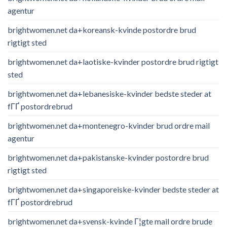
agentur
brightwomen.net da+koreansk-kvinde postordre brud
rigtigt sted
brightwomen.net da+laotiske-kvinder postordre brud rigtigt
sted
brightwomen.net da+lebanesiske-kvinder bedste steder at
fГҐ postordrebrud
brightwomen.net da+montenegro-kvinder brud ordre mail
agentur
brightwomen.net da+pakistanske-kvinder postordre brud
rigtigt sted
brightwomen.net da+singaporeiske-kvinder bedste steder at
fГҐ postordrebrud
brightwomen.net da+svensk-kvinde Г¦gte mail ordre brude