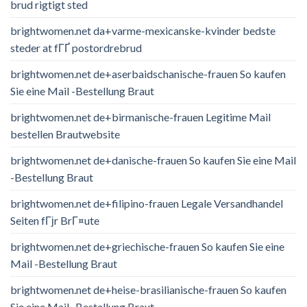
brud rigtigt sted
brightwomen.net da+varme-mexicanske-kvinder bedste
steder at fГҐ postordrebrud
brightwomen.net de+aserbaidschanische-frauen So kaufen
Sie eine Mail -Bestellung Braut
brightwomen.net de+birmanische-frauen Legitime Mail
bestellen Brautwebsite
brightwomen.net de+danische-frauen So kaufen Sie eine Mail
-Bestellung Braut
brightwomen.net de+filipino-frauen Legale Versandhandel
Seiten fГјr BrГ¤ute
brightwomen.net de+griechische-frauen So kaufen Sie eine
Mail -Bestellung Braut
brightwomen.net de+heise-brasilianische-frauen So kaufen
Sie eine Mail -Bestellung Braut