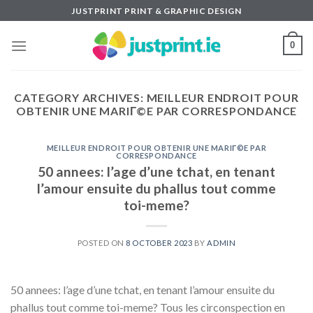
Skip
JUSTPRINT PRINT & GRAPHIC DESIGN
to
content
0
CATEGORY ARCHIVES:
MEILLEUR ENDROIT POUR
OBTENIR UNE MARIГ©E PAR CORRESPONDANCE
MEILLEUR ENDROIT POUR OBTENIR UNE MARIГ©E PAR
CORRESPONDANCE
50 annees: l’age d’une tchat, en tenant
l’amour ensuite du phallus tout comme
toi-meme?
POSTED ON
8 OCTOBER 2023
BY
ADMIN
50 annees: l’age d’une tchat, en tenant l’amour ensuite du
phallus tout comme toi-meme? Tous les circonspection en