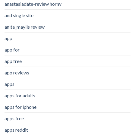
anastasiadate-review horny
and single site
anita_maylis review
app
app for
app free
app reviews
apps
apps for adults
apps for iphone
apps free
apps reddit