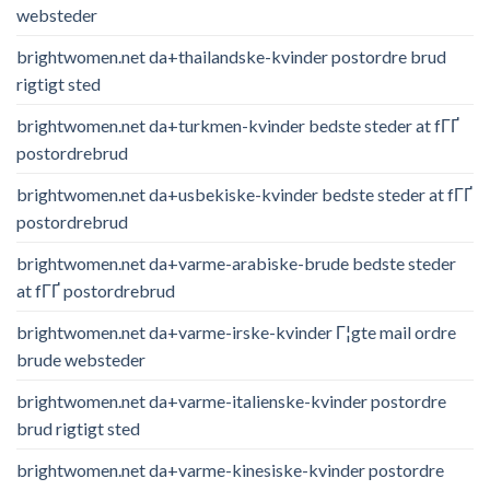
websteder
brightwomen.net da+thailandske-kvinder postordre brud
rigtigt sted
brightwomen.net da+turkmen-kvinder bedste steder at fГҐ
postordrebrud
brightwomen.net da+usbekiske-kvinder bedste steder at fГҐ
postordrebrud
brightwomen.net da+varme-arabiske-brude bedste steder
at fГҐ postordrebrud
brightwomen.net da+varme-irske-kvinder Г¦gte mail ordre
brude websteder
brightwomen.net da+varme-italienske-kvinder postordre
brud rigtigt sted
brightwomen.net da+varme-kinesiske-kvinder postordre