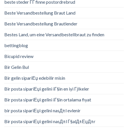
beste steder ГҐ finne postordrebrud
Beste Versandbestellung Braut Land
Beste Versandbestellung Brautlender
Bestes Land, um eine Versandbestellbraut zu finden
bettingblog
Bicupid review
Bir Gelin Bul
Bir gelin sipariЕџ edebilir misin
Bir posta sipariЕџi gelini iГ§in en iyi Гјlkeler
Bir posta sipariЕџi gelini iГ§in ortalama fiyat
bir posta sipariЕџi gelini nasД±l evlenir
Bir posta sipariЕџi gelini nasД±l Г§alД±ЕџД±r