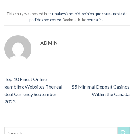
This entry was posted in
es+malaysiancupid-opinion que es una novia de
pedidos por correo
. Bookmark the
permalink
.
ADMIN
Top 10 Finest Online
gambling Websites The real
$5 Minimal Deposit Casinos
deal Currency September
Within the Canada
2023