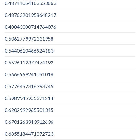
0.48744054163553663
0.48763201958648217
0.48843080714764076
0.5062779972331958
0.5440610466924183
0.5526112377474192
0.5666969241051018
0.5776452316393749
0.5989945955371214
0.6202992965501345
0.6701263913912636
0.6855184471072723