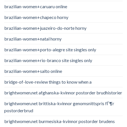
brazilian-women+caruaru online
brazilian-women+chapeco horny
brazilian-women+juazeiro-do-norte horny
brazilian-women+natal horny
brazilian-women+porto-alegre site singles only
brazilian-women+rio-branco site singles only
brazilian-women+salto online
bridge-of-love-review things to know when a
brightwomen.net afghanska-kvinnor postorder brudhistorier
brightwomen.net brittiska-kvinnor genomsnittspris fГ¶r
postorderbrud
brightwomen.net burmesiska-kvinnor postorder brudens