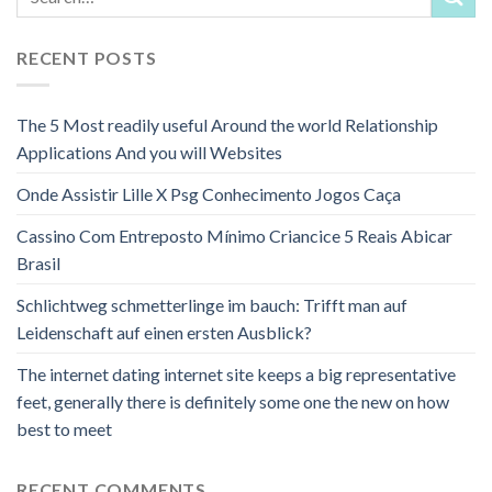
RECENT POSTS
The 5 Most readily useful Around the world Relationship
Applications And you will Websites
Onde Assistir Lille X Psg Conhecimento Jogos Caça
Cassino Com Entreposto Mínimo Criancice 5 Reais Abicar
Brasil
Schlichtweg schmetterlinge im bauch: Trifft man auf
Leidenschaft auf einen ersten Ausblick?
The internet dating internet site keeps a big representative
feet, generally there is definitely some one the new on how
best to meet
RECENT COMMENTS