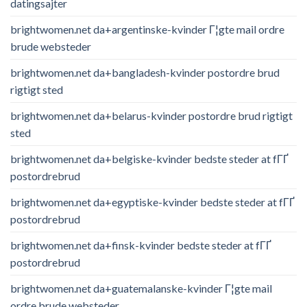
datingsajter
brightwomen.net da+argentinske-kvinder Г¦gte mail ordre
brude websteder
brightwomen.net da+bangladesh-kvinder postordre brud
rigtigt sted
brightwomen.net da+belarus-kvinder postordre brud rigtigt
sted
brightwomen.net da+belgiske-kvinder bedste steder at fГҐ
postordrebrud
brightwomen.net da+egyptiske-kvinder bedste steder at fГҐ
postordrebrud
brightwomen.net da+finsk-kvinder bedste steder at fГҐ
postordrebrud
brightwomen.net da+guatemalanske-kvinder Г¦gte mail
ordre brude websteder