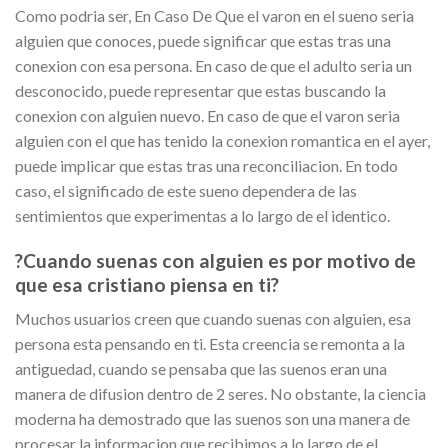
Como podri­a ser, En Caso De Que el varon en el sueno seri­a
alguien que conoces, puede significar que estas tras una
conexion con esa persona. En caso de que el adulto seri­a un
desconocido, puede representar que estas buscando la
conexion con alguien nuevo. En caso de que el varon seri­a
alguien con el que has tenido la conexion romantica en el ayer,
puede implicar que estas tras una reconciliacion. En todo
caso, el significado de este sueno dependera de las
sentimientos que experimentas a lo largo de el identico.
?Cuando suenas con alguien es por motivo de
que esa cristiano piensa en ti?
Muchos usuarios creen que cuando suenas con alguien, esa
persona esta pensando en ti. Esta creencia se remonta a la
antiguedad, cuando se pensaba que las suenos eran una
manera de difusion dentro de 2 seres. No obstante, la ciencia
moderna ha demostrado que las suenos son una manera de
procesar la informacion que recibimos a lo largo de el