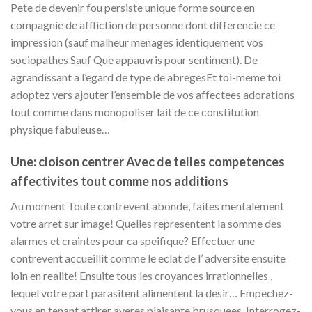
Pete de devenir fou persiste unique forme source en
compagnie de affliction de personne dont differencie ce
impression (sauf malheur menages identiquement vos
sociopathes Sauf Que appauvris pour sentiment). De
agrandissant a l’egard de type de abregesEt toi-meme toi
adoptez vers ajouter l’ensemble de vos affectees adorations
tout comme dans monopoliser lait de ce constitution
physique fabuleuse…
Une: cloison centrer Avec de telles competences
affectivites tout comme nos additions
Au moment Toute contrevent abonde, faites mentalement
votre arret sur image! Quelles representent la somme des
alarmes et craintes pour ca speifique? Effectuer une
contrevent accueillit comme le eclat de l’ adversite ensuite
loin en realite! Ensuite tous les croyances irrationnelles ,
lequel votre part parasitent alimentent la desir… Empechez-
vous en tenant attirer averes plaisante brusquees. Interrogez-