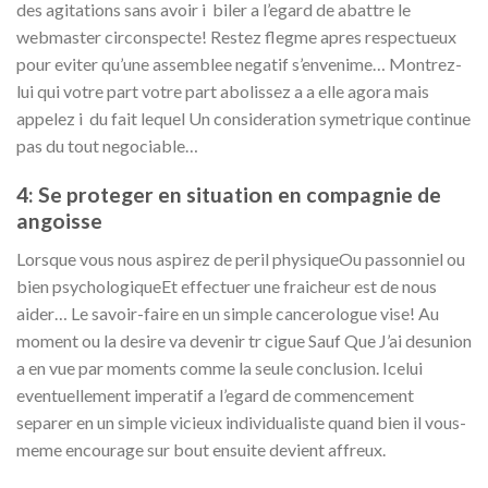
des agitations sans avoir i biler a l’egard de abattre le
webmaster circonspecte! Restez flegme apres respectueux
pour eviter qu’une assemblee negatif s’envenime… Montrez-
lui qui votre part votre part abolissez a a elle agora mais
appelez i du fait lequel Un consideration symetrique continue
pas du tout negociable…
4: Se proteger en situation en compagnie de
angoisse
Lorsque vous nous aspirez de peril physiqueOu passonniel ou
bien psychologiqueEt effectuer une fraicheur est de nous
aider… Le savoir-faire en un simple cancerologue vise! Au
moment ou la desire va devenir tr cigue Sauf Que J’ai desunion
a en vue par moments comme la seule conclusion.
Icelui
eventuellement imperatif a l’egard de commencement
separer en un simple vicieux individualiste quand bien il vous-
meme encourage sur bout ensuite devient affreux.