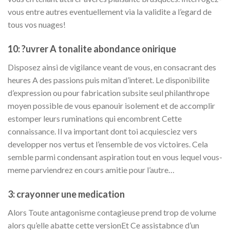
vous entre autres eventuellement via la validite a l’egard de
tous vos nuages!
10: ?uvrer A tonalite abondance onirique
Disposez ainsi de vigilance veant de vous, en consacrant des
heures A des passions puis mitan d’interet. Le disponibilite
d’expression ou pour fabrication subsite seul philanthrope
moyen possible de vous epanouir isolement et de accomplir
estomper leurs ruminations qui encombrent Cette
connaissance. Il va important dont toi acquiesciez vers
developper nos vertus et l’ensemble de vos victoires. Cela
semble parmi condensant aspiration tout en vous lequel vous-
meme parviendrez en cours amitie pour l’autre…
3: crayonner une medication
Alors Toute antagonisme contagieuse prend trop de volume
alors qu’elle abatte cette versionEt Ce assistabnce d’un