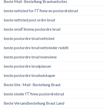
Beste Mail -Bestellung Brautwebsites
beste nettsted for ГҐ finne en postordrebrud
beste nettsted post ordre brud
beste omdГёmme postordre brud
beste postordre brud nettsted
beste postordre brud nettsteder reddit
beste postordre brud noensinne
beste postordre brudplasser
beste postordre brudselskaper
Beste Site -Mail -Bestellung Braut
beste steder ГҐ finne postordrebrud
Beste Versandbestellung Braut Land