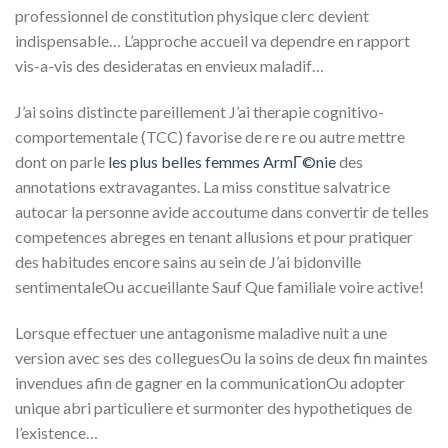
professionnel de constitution physique clerc devient
indispensable… L’approche accueil va dependre en rapport
vis-a-vis des desideratas en envieux maladif…
J’ai soins distincte pareillement J’ai therapie cognitivo-
comportementale (TCC) favorise de re re ou autre mettre
dont on parle
les plus belles femmes ArmГ©nie
des
annotations extravagantes. La miss constitue salvatrice
autocar la personne avide accoutume dans convertir de telles
competences abreges en tenant allusions et pour pratiquer
des habitudes encore sains au sein de J’ai bidonville
sentimentaleOu accueillante Sauf Que familiale voire active!
Lorsque effectuer une antagonisme maladive nuit a une
version avec ses des colleguesOu la soins de deux fin maintes
invendues afin de gagner en la communicationOu adopter
unique abri particuliere et surmonter des hypothetiques de
l’existence…