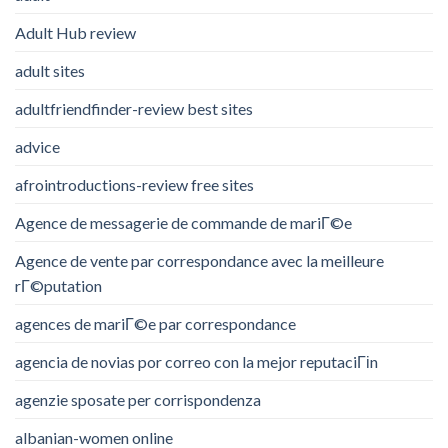
Adult Hub review
adult sites
adultfriendfinder-review best sites
advice
afrointroductions-review free sites
Agence de messagerie de commande de mariГ©e
Agence de vente par correspondance avec la meilleure
rГ©putation
agences de mariГ©e par correspondance
agencia de novias por correo con la mejor reputaciГіn
agenzie sposate per corrispondenza
albanian-women online