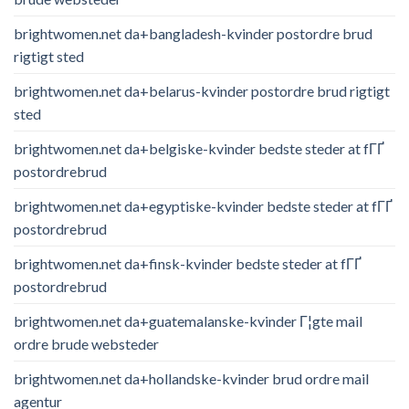
brightwomen.net da+bangladesh-kvinder postordre brud
rigtigt sted
brightwomen.net da+belarus-kvinder postordre brud rigtigt
sted
brightwomen.net da+belgiske-kvinder bedste steder at fГҐ
postordrebrud
brightwomen.net da+egyptiske-kvinder bedste steder at fГҐ
postordrebrud
brightwomen.net da+finsk-kvinder bedste steder at fГҐ
postordrebrud
brightwomen.net da+guatemalanske-kvinder Г¦gte mail
ordre brude websteder
brightwomen.net da+hollandske-kvinder brud ordre mail
agentur