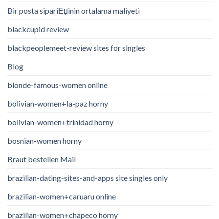
Bir posta sipariЕџinin ortalama maliyeti
blackcupid review
blackpeoplemeet-review sites for singles
Blog
blonde-famous-women online
bolivian-women+la-paz horny
bolivian-women+trinidad horny
bosnian-women horny
Braut bestellen Mail
brazilian-dating-sites-and-apps site singles only
brazilian-women+caruaru online
brazilian-women+chapeco horny