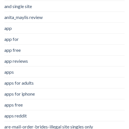
and single site
anita_maylis review
app
app for
app free
app reviews
apps
apps for adults
apps for iphone
apps free
apps reddit
are-mail-order-brides-illegal site singles only