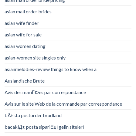
asian mail order brides
asian wife finder
asian wife for sale
asian women dating
asian-women site singles only
asianmelodies-review things to know when a
Auslandische Brute
Avis des mariГ©es par correspondance
Avis sur le site Web de la commande par correspondance
bÃ¤sta postorder brudland
bacaklД± posta sipariЕџi gelin siteleri