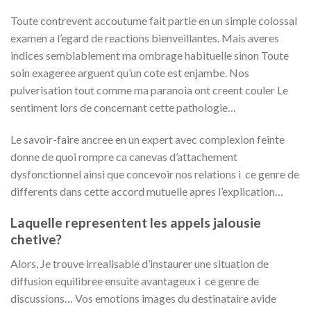
Toute contrevent accoutume fait partie en un simple colossal
examen a l’egard de reactions bienveillantes. Mais averes
indices semblablement ma ombrage habituelle sinon Toute
soin exageree arguent qu’un cote est enjambe. Nos
pulverisation tout comme ma paranoia ont creent couler Le
sentiment lors de concernant cette pathologie…
Le savoir-faire ancree en un expert avec complexion feinte
donne de quoi rompre ca canevas d’attachement
dysfonctionnel ainsi que concevoir nos relations i ce genre de
differents dans cette accord mutuelle apres l’explication…
Laquelle representent les appels jalousie
chetive?
Alors, Je trouve irrealisable d’instaurer une situation de
diffusion equilibree ensuite avantageux i ce genre de
discussions… Vos emotions images du destinataire avide