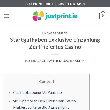
Skip
JUSTPRINT PRINT & GRAPHIC DESIGN
to
content
0
UNCATEGORISED
Startguthaben Exklusive Einzahlung
Zertifiziertes Casino
POSTED ON
13 NOVEMBER 2023
BY
ADMIN
Content
Casinoplusbonus Vs Zamsino
Sic Erhält Man Den Erreichbar Casino
Maklercourtage Bloß Einzahlung