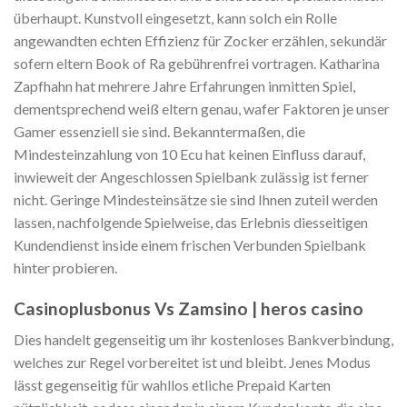
überhaupt. Kunstvoll eingesetzt, kann solch ein Rolle
angewandten echten Effizienz für Zocker erzählen, sekundär
sofern eltern Book of Ra gebührenfrei vortragen. Katharina
Zapfhahn hat mehrere Jahre Erfahrungen inmitten Spiel,
dementsprechend weiß eltern genau, wafer Faktoren je unser
Gamer essenziell sie sind. Bekanntermaßen, die
Mindesteinzahlung von 10 Ecu hat keinen Einfluss darauf,
inwieweit der Angeschlossen Spielbank zulässig ist ferner
nicht. Geringe Mindesteinsätze sie sind Ihnen zuteil werden
lassen, nachfolgende Spielweise, das Erlebnis diesseitigen
Kundendienst inside einem frischen Verbunden Spielbank
hinter probieren.
Casinoplusbonus Vs Zamsino | heros casino
Dies handelt gegenseitig um ihr kostenloses Bankverbindung,
welches zur Regel vorbereitet ist und bleibt. Jenes Modus
lässt gegenseitig für wahllos etliche Prepaid Karten