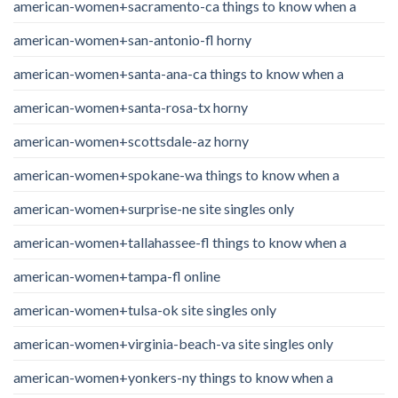
american-women+sacramento-ca things to know when a
american-women+san-antonio-fl horny
american-women+santa-ana-ca things to know when a
american-women+santa-rosa-tx horny
american-women+scottsdale-az horny
american-women+spokane-wa things to know when a
american-women+surprise-ne site singles only
american-women+tallahassee-fl things to know when a
american-women+tampa-fl online
american-women+tulsa-ok site singles only
american-women+virginia-beach-va site singles only
american-women+yonkers-ny things to know when a