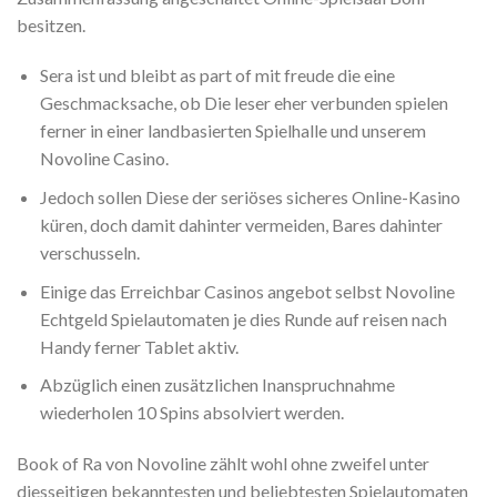
besitzen.
Sera ist und bleibt as part of mit freude die eine
Geschmacksache, ob Die leser eher verbunden spielen
ferner in einer landbasierten Spielhalle und unserem
Novoline Casino.
Jedoch sollen Diese der seriöses sicheres Online-Kasino
küren, doch damit dahinter vermeiden, Bares dahinter
verschusseln.
Einige das Erreichbar Casinos angebot selbst Novoline
Echtgeld Spielautomaten je dies Runde auf reisen nach
Handy ferner Tablet aktiv.
Abzüglich einen zusätzlichen Inanspruchnahme
wiederholen 10 Spins absolviert werden.
Book of Ra von Novoline zählt wohl ohne zweifel unter
diesseitigen bekanntesten und beliebtesten Spielautomaten