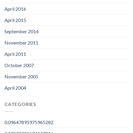
April 2016
April 2015
September 2014
November 2011
April 2011
October 2007
November 2005
April 2004
CATEGORIES
0.09647895975965282