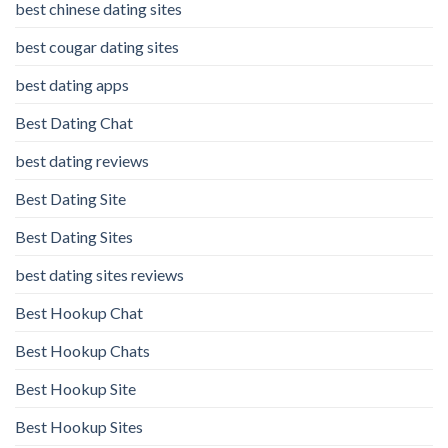
best chinese dating sites
best cougar dating sites
best dating apps
Best Dating Chat
best dating reviews
Best Dating Site
Best Dating Sites
best dating sites reviews
Best Hookup Chat
Best Hookup Chats
Best Hookup Site
Best Hookup Sites