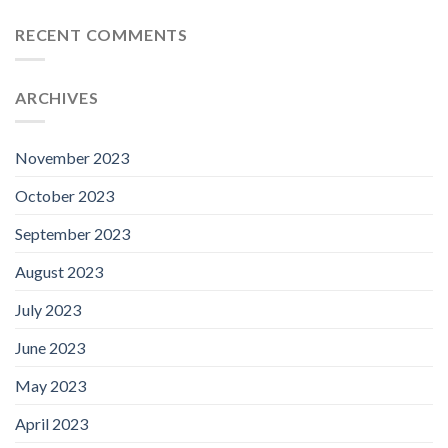
RECENT COMMENTS
ARCHIVES
November 2023
October 2023
September 2023
August 2023
July 2023
June 2023
May 2023
April 2023