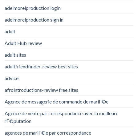
adelmorelproduction login
adelmorelproduction sign in
adult
Adult Hub review
adult sites
adultfriendfinder-review best sites
advice
afrointroductions-review free sites
Agence de messagerie de commande de mariГ©e
Agence de vente par correspondance avec la meilleure
rГ©putation
agences de mariГ©e par correspondance