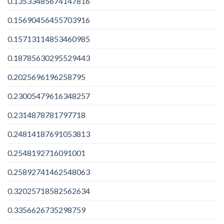
0.13533485674147816
0.15690456455703916
0.15713114853460985
0.18785630295529443
0.2025696196258795
0.23005479616348257
0.2314878781797718
0.24814187691053813
0.2548192716091001
0.25892741462548063
0.32025718582562634
0.3356626735298759