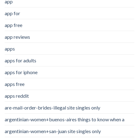
app
app for
app free
app reviews
apps
apps for adults
apps for iphone
apps free
apps reddit
are-mail-order-brides-illegal site singles only
argentinian-women+buenos-aires things to know when a
argentinian-women+san-juan site singles only