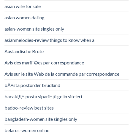
asian wife for sale
asian women dating
asian-women site singles only
asianmelodies-review things to know when a
Auslandische Brute
Avis des mariГ©es par correspondance
Avis sur le site Web de la commande par correspondance
bÃ¤sta postorder brudland
bacaklД± posta sipariЕџi gelin siteleri
badoo-review best sites
bangladesh-women site singles only
belarus-women online