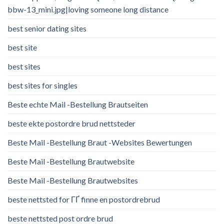
bbw-13_mini.jpg|loving someone long distance
best senior dating sites
best site
best sites
best sites for singles
Beste echte Mail -Bestellung Brautseiten
beste ekte postordre brud nettsteder
Beste Mail -Bestellung Braut -Websites Bewertungen
Beste Mail -Bestellung Brautwebsite
Beste Mail -Bestellung Brautwebsites
beste nettsted for ГҐ finne en postordrebrud
beste nettsted post ordre brud