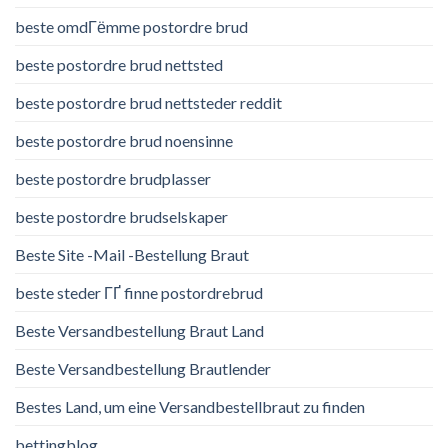
beste omdГёmme postordre brud
beste postordre brud nettsted
beste postordre brud nettsteder reddit
beste postordre brud noensinne
beste postordre brudplasser
beste postordre brudselskaper
Beste Site -Mail -Bestellung Braut
beste steder ГҐ finne postordrebrud
Beste Versandbestellung Braut Land
Beste Versandbestellung Brautlender
Bestes Land, um eine Versandbestellbraut zu finden
bettingblog