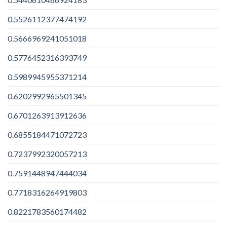
0.5526112377474192
0.5666969241051018
0.5776452316393749
0.5989945955371214
0.6202992965501345
0.6701263913912636
0.6855184471072723
0.7237992320057213
0.7591448947444034
0.7718316264919803
0.8221783560174482