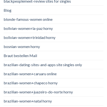
blackpeoplemeet-review sites for singles
Blog
blonde-famous-women online
bolivian-women+la-paz horny
bolivian-women+trinidad horny
bosnian-women horny
Braut bestellen Mail
brazilian-dating-sites-and-apps site singles only
brazilian-women+caruaru online
brazilian-women+chapeco horny
brazilian-women+juazeiro-do-norte horny
brazilian-women+natal horny