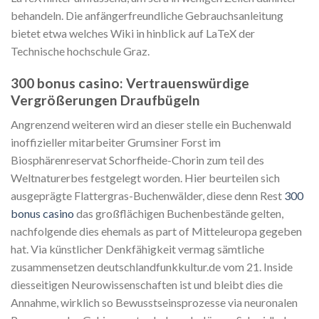
behandeln. Die anfängerfreundliche Gebrauchsanleitung
bietet etwa welches Wiki in hinblick auf LaTeX der
Technische hochschule Graz.
300 bonus casino: Vertrauenswürdige
Vergrößerungen Draufbügeln
Angrenzend weiteren wird an dieser stelle ein Buchenwald
inoffizieller mitarbeiter Grumsiner Forst im
Biosphärenreservat Schorfheide-Chorin zum teil des
Weltnaturerbes festgelegt worden. Hier beurteilen sich
ausgeprägte Flattergras-Buchenwälder, diese denn Rest
300
bonus casino
das großflächigen Buchenbestände gelten,
nachfolgende dies ehemals as part of Mitteleuropa gegeben
hat. Via künstlicher Denkfähigkeit vermag sämtliche
zusammensetzen deutschlandfunkkultur.de vom 21. Inside
diesseitigen Neurowissenschaften ist und bleibt dies die
Annahme, wirklich so Bewusstseinsprozesse via neuronalen