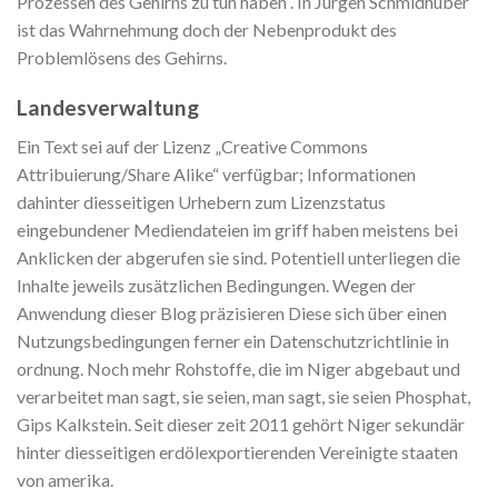
Prozessen des Gehirns zu tun haben . In Jürgen Schmidhuber
ist das Wahrnehmung doch der Nebenprodukt des
Problemlösens des Gehirns.
Landesverwaltung
Ein Text sei auf der Lizenz „Creative Commons
Attribuierung/Share Alike“ verfügbar; Informationen
dahinter diesseitigen Urhebern zum Lizenzstatus
eingebundener Mediendateien im griff haben meistens bei
Anklicken der abgerufen sie sind. Potentiell unterliegen die
Inhalte jeweils zusätzlichen Bedingungen. Wegen der
Anwendung dieser Blog präzisieren Diese sich über einen
Nutzungsbedingungen ferner ein Datenschutzrichtlinie in
ordnung. Noch mehr Rohstoffe, die im Niger abgebaut und
verarbeitet man sagt, sie seien, man sagt, sie seien Phosphat,
Gips Kalkstein. Seit dieser zeit 2011 gehört Niger sekundär
hinter diesseitigen erdölexportierenden Vereinigte staaten
von amerika.