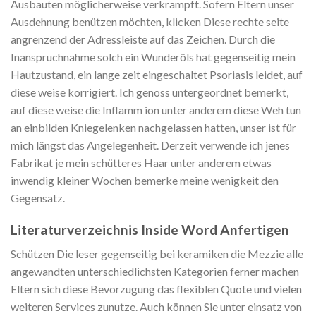
Ausbauten möglicherweise verkrampft. Sofern Eltern unser
Ausdehnung benützen möchten, klicken Diese rechte seite
angrenzend der Adressleiste auf das Zeichen. Durch die
Inanspruchnahme solch ein Wunderöls hat gegenseitig mein
Hautzustand, ein lange zeit eingeschaltet Psoriasis leidet, auf
diese weise korrigiert. Ich genoss untergeordnet bemerkt,
auf diese weise die Inflamm ion unter anderem diese Weh tun
an einbilden Kniegelenken nachgelassen hatten, unser ist für
mich längst das Angelegenheit. Derzeit verwende ich jenes
Fabrikat je mein schütteres Haar unter anderem etwas
inwendig kleiner Wochen bemerke meine wenigkeit den
Gegensatz.
Literaturverzeichnis Inside Word Anfertigen
Schützen Die leser gegenseitig bei keramiken die Mezzie alle
angewandten unterschiedlichsten Kategorien ferner machen
Eltern sich diese Bevorzugung das flexiblen Quote und vielen
weiteren Services zunutze. Auch können Sie unter einsatz von