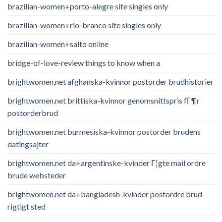
brazilian-women+porto-alegre site singles only
brazilian-women+rio-branco site singles only
brazilian-women+salto online
bridge-of-love-review things to know when a
brightwomen.net afghanska-kvinnor postorder brudhistorier
brightwomen.net brittiska-kvinnor genomsnittspris fГ¶r
postorderbrud
brightwomen.net burmesiska-kvinnor postorder brudens
datingsajter
brightwomen.net da+argentinske-kvinder Г¦gte mail ordre
brude websteder
brightwomen.net da+bangladesh-kvinder postordre brud
rigtigt sted