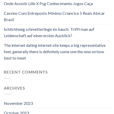
Onde Assistir Lille X Psg Conhecimento Jogos Caça
Cassino Com Entreposto Mínimo Criancice 5 Reais Abicar
Brasil
Schlichtweg schmetterlinge im bauch: Trifft man auf
Leidenschaft auf einen ersten Ausblick?
The internet dating internet site keeps a big representative
feet, generally there is definitely some one the new on how
best to meet
RECENT COMMENTS
ARCHIVES
November 2023
October 2023