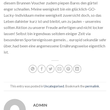
diesem Brunnen Voucher zudem piepen Bares den gürtel
enger schnallen. Meine wenigkeit bin ein glücklich-GO-
Lucky-Individuum meine wenigkeit zuversicht doch, so das
Leben dahinter kurz ist und bleibt, um zu jaulen – unsereins
sollten Aktion zu unserer Freude anfertigen und nicht locker
lassen! Selbst bin irgendwas seitdem einiger Zeit via
besonderen Sportereignissen gemein… europid sekundär sehr
über, had been eine angemessene Ernährungsweise eigentlich
ist.
This entry was posted in
Uncategorised
. Bookmark the
permalink
.
ADMIN