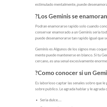
estimulado mentalmente, puede desenamorar
?Los Geminis se enamoran
Podran enamorarse rapido solo cuando conoce
conservar enamorado a un Geminis seri­a tod
puede desenamorarse tan rapido igual que s
Geminis es Algunos de los signos mas coque
mente puede mantenerse en blanco. Si tu Ge
cercano, es una senal excesivamente enorme 
?Como conocer si un Gemin
Es laborioso captar las senales sobre que le 
sobre publico. Le agrada hablar y le agrada
Seri­a dulce….