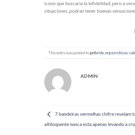
icono que buscaria la infidelidad, pero a vec
situaciones, podran tener buenas sensaciones 
This entry was posted in
getbride.org es+chicas-ca
ADMIN
7 bandeiras vermelhas chifre revelam t
altiloquente nunca esta apenas levando a cru