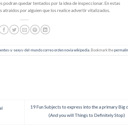
es podran quedar tentados por la idea de inspeccionar. En estas
atraidos por alguien que los realice advertir vitalizados.
lientes-y-sexys-del-mundo correo orden novia wikipedia
. Bookmark the
permali
19 Fun Subjects to express into the a primary Big 
al
(And you will Things to Definitely Stop)