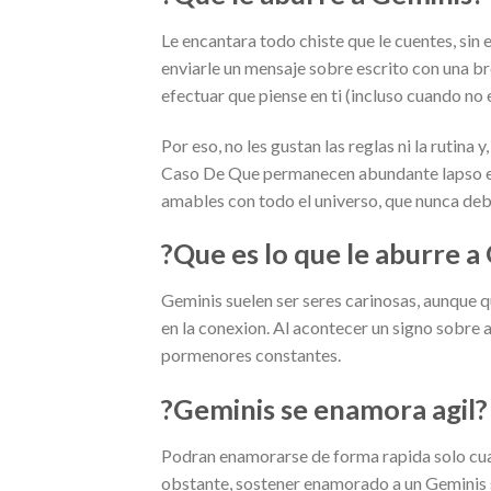
Le encantara todo chiste que le cuentes, sin
enviarle un mensaje sobre escrito con una b
efectuar que piense en ti (incluso cuando no e
Por eso, no les gustan las reglas ni la rutina
Caso De Que permanecen abundante lapso en
amables con todo el universo, que nunca deb
?Que es lo que le aburre a
Geminis suelen ser seres carinosas, aunque q
en la conexion. Al acontecer un signo sobre a
pormenores constantes.
?Geminis se enamora agil?
Podran enamorarse de forma rapida solo cuan
obstante, sostener enamorado a un Geminis se