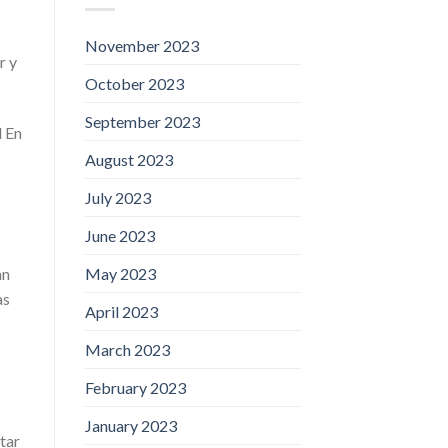
November 2023
r y
October 2023
September 2023
d En
August 2023
July 2023
June 2023
May 2023
an
as
April 2023
March 2023
February 2023
January 2023
tar