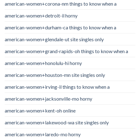
american-women+corona-nm things to know when a
american-women+detroit-il horny
american-women+durham-ca things to know when a
american-women+glendale-ut site singles only
american-women+grand-rapids-oh things to know when a
american-women+honolulu-hi horny
american-women+houston-mn site singles only
american-women+irving-il things to know when a
american-women+jacksonville-mo horny
american-women+kent-oh online
american-women+lakewood-wa site singles only
american-women+laredo-mo horny