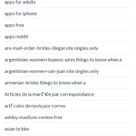
apps for adults
apps for iphone
apps free
apps reddit
are-mail-order-brides-illegal site singles only
argentinian-women+buenos-aires things to know when a
argentinian-women+san-juan site singles only
armenian-brides things to know when a
Articles de la mariГ©e par correspondance
artГ­culos de novia por correo
ashley-madison-review free
asian brides