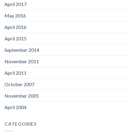
April 2017
May 2016
April 2016
April 2015
September 2014
November 2011
April 2011
October 2007
November 2005
April 2004
CATEGORIES