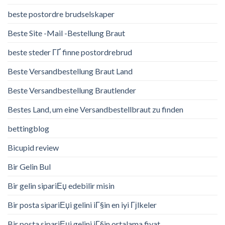
beste postordre brudselskaper
Beste Site -Mail -Bestellung Braut
beste steder ГҐ finne postordrebrud
Beste Versandbestellung Braut Land
Beste Versandbestellung Brautlender
Bestes Land, um eine Versandbestellbraut zu finden
bettingblog
Bicupid review
Bir Gelin Bul
Bir gelin sipariЕџ edebilir misin
Bir posta sipariЕџi gelini iГ§in en iyi Гјlkeler
Bir posta sipariЕџi gelini iГ§in ortalama fiyat