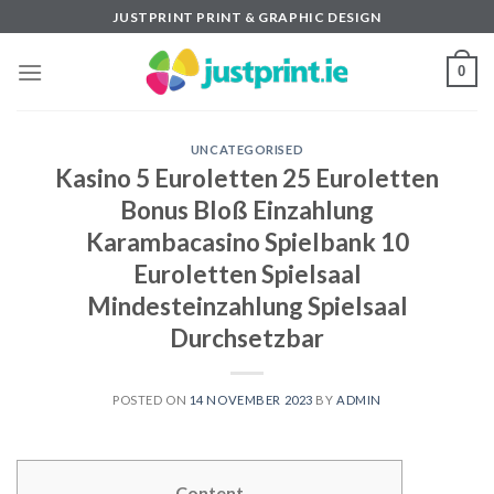
Skip
JUSTPRINT PRINT & GRAPHIC DESIGN
to
content
0
UNCATEGORISED
Kasino 5 Euroletten 25 Euroletten
Bonus Bloß Einzahlung
Karambacasino Spielbank 10
Euroletten Spielsaal
Mindesteinzahlung Spielsaal
Durchsetzbar
POSTED ON
14 NOVEMBER 2023
BY
ADMIN
Content