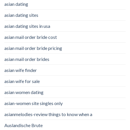
asian dating
asian dating sites
asian dating sites in usa
asian mail order bride cost
asian mail order bride pricing
asian mail order brides
asian wife finder
asian wife for sale
asian women dating
asian-women site singles only
asianmelodies-review things to know when a
Auslandische Brute