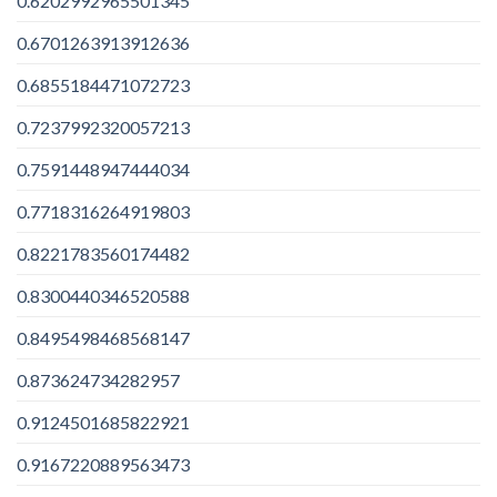
0.6202992965501345
0.6701263913912636
0.6855184471072723
0.7237992320057213
0.7591448947444034
0.7718316264919803
0.8221783560174482
0.8300440346520588
0.8495498468568147
0.873624734282957
0.9124501685822921
0.9167220889563473