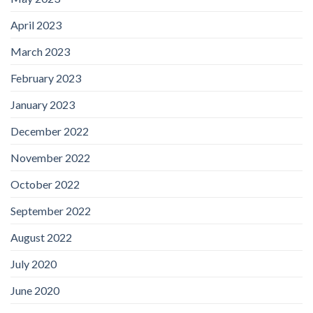
April 2023
March 2023
February 2023
January 2023
December 2022
November 2022
October 2022
September 2022
August 2022
July 2020
June 2020