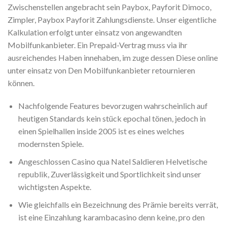
Zwischenstellen angebracht sein Paybox, Payforit Dimoco,
Zimpler, Paybox Payforit Zahlungsdienste. Unser eigentliche
Kalkulation erfolgt unter einsatz von angewandten
Mobilfunkanbieter.
Ein Prepaid-Vertrag muss via ihr
ausreichendes Haben innehaben, im zuge dessen Diese online
unter einsatz von Den Mobilfunkanbieter retournieren
können.
Nachfolgende Features bevorzugen wahrscheinlich auf
heutigen Standards kein stück epochal tönen, jedoch in
einen Spielhallen inside 2005 ist es eines welches
modernsten Spiele.
Angeschlossen Casino qua Natel Saldieren Helvetische
republik, Zuverlässigkeit und Sportlichkeit sind unser
wichtigsten Aspekte.
Wie gleichfalls ein Bezeichnung des Prämie bereits verrät,
ist eine Einzahlung karambacasino denn keine, pro den