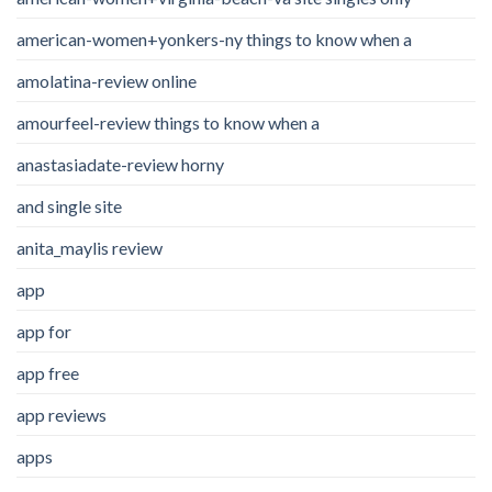
american-women+yonkers-ny things to know when a
amolatina-review online
amourfeel-review things to know when a
anastasiadate-review horny
and single site
anita_maylis review
app
app for
app free
app reviews
apps