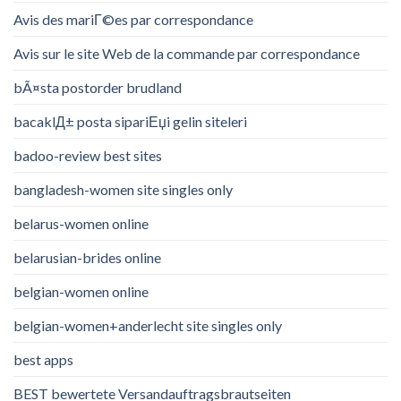
Avis des mariГ©es par correspondance
Avis sur le site Web de la commande par correspondance
bÃ¤sta postorder brudland
bacaklД± posta sipariЕџi gelin siteleri
badoo-review best sites
bangladesh-women site singles only
belarus-women online
belarusian-brides online
belgian-women online
belgian-women+anderlecht site singles only
best apps
BEST bewertete Versandauftragsbrautseiten