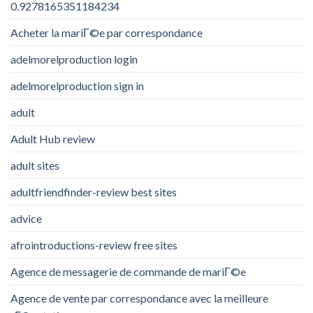
0.9278165351184234
Acheter la mariГ©e par correspondance
adelmorelproduction login
adelmorelproduction sign in
adult
Adult Hub review
adult sites
adultfriendfinder-review best sites
advice
afrointroductions-review free sites
Agence de messagerie de commande de mariГ©e
Agence de vente par correspondance avec la meilleure