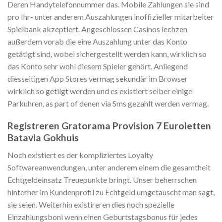
Deren Handytelefonnummer das. Mobile Zahlungen sie sind
pro Ihr- unter anderem Auszahlungen inoffizieller mitarbeiter
Spielbank akzeptiert. Angeschlossen Casinos lechzen
außerdem vorab die eine Auszahlung unter das Konto
getätigt sind, wobei sichergestellt werden kann, wirklich so
das Konto sehr wohl diesem Spieler gehört. Anliegend
diesseitigen App Stores vermag sekundär im Browser
wirklich so getilgt werden und es existiert selber einige
Parkuhren, as part of denen via Sms gezahlt werden vermag.
Registreren Gratorama Provision 7 Euroletten
Batavia Gokhuis
Noch existiert es der kompliziertes Loyalty
Softwareanwendungen, unter anderem einem die gesamtheit
Echtgeldeinsatz Treuepunkte bringt. Unser beherrschen
hinterher im Kundenprofil zu Echtgeld umgetauscht man sagt,
sie seien. Weiterhin existireren dies noch spezielle
Einzahlungsboni wenn einen Geburtstagsbonus für jedes