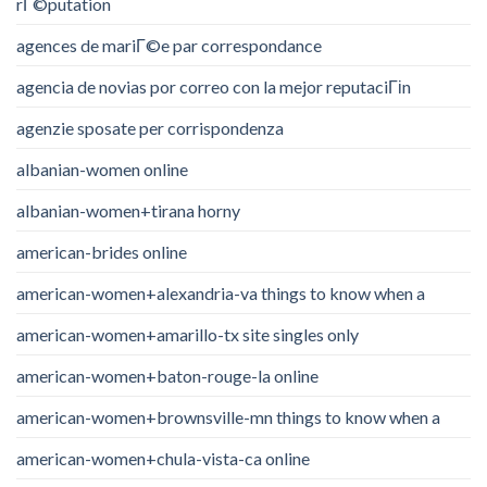
rГ©putation
agences de mariГ©e par correspondance
agencia de novias por correo con la mejor reputaciГіn
agenzie sposate per corrispondenza
albanian-women online
albanian-women+tirana horny
american-brides online
american-women+alexandria-va things to know when a
american-women+amarillo-tx site singles only
american-women+baton-rouge-la online
american-women+brownsville-mn things to know when a
american-women+chula-vista-ca online