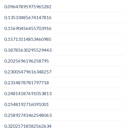
0.09647895975965282
0.13533485674147816
0.15690456455703916
0.15713114853460985
0.18785630295529443
0.2025696196258795
0.23005479616348257
0.2314878781797718
0.24814187691053813
0.2548192716091001
0.25892741462548063
0.32025718582562634