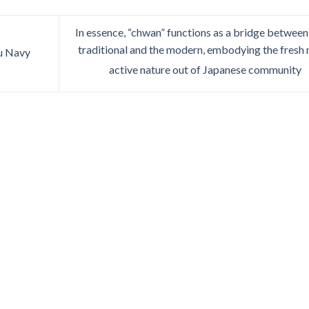
In essence, “chwan” functions as a bridge between
traditional and the modern, embodying the fresh
u Navy
active nature out of Japanese community