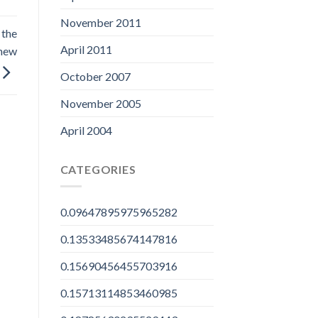
November 2011
 the
April 2011
 new
October 2007
November 2005
April 2004
CATEGORIES
0.09647895975965282
0.13533485674147816
0.15690456455703916
0.15713114853460985