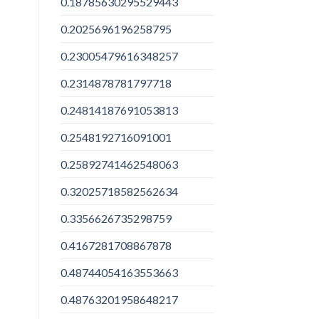
0.18785630295529443
0.2025696196258795
0.23005479616348257
0.2314878781797718
0.24814187691053813
0.2548192716091001
0.25892741462548063
0.32025718582562634
0.3356626735298759
0.4167281708867878
0.48744054163553663
0.48763201958648217