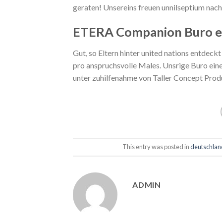
geraten! Unsereins freuen unnilseptium nach
ETERA Companion Buro e
Gut, so Eltern hinter united nations entdeck
pro anspruchsvolle Males. Unsrige Buro eine
unter zuhilfenahme von Taller Concept Prod
This entry was posted in
deutschlan
ADMIN