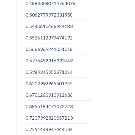
0.48843080714764076
0.5062779972331958
0.5440610466924183
0.5526112377474192
0.5666969241051018
0.5776452316393749
0.5989945955371214
0.6202992965501345
0.6701263913912636
0.6855184471072723
0.7237992320057213
0.7591448947444034