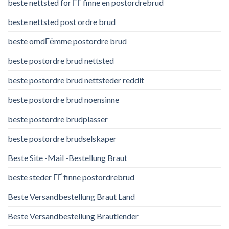
beste nettsted for ГҐ finne en postordrebrud
beste nettsted post ordre brud
beste omdГёmme postordre brud
beste postordre brud nettsted
beste postordre brud nettsteder reddit
beste postordre brud noensinne
beste postordre brudplasser
beste postordre brudselskaper
Beste Site -Mail -Bestellung Braut
beste steder ГҐ finne postordrebrud
Beste Versandbestellung Braut Land
Beste Versandbestellung Brautlender