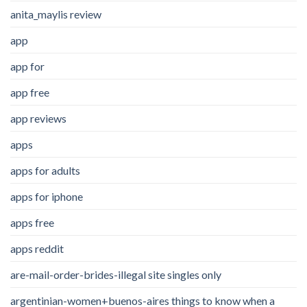
anita_maylis review
app
app for
app free
app reviews
apps
apps for adults
apps for iphone
apps free
apps reddit
are-mail-order-brides-illegal site singles only
argentinian-women+buenos-aires things to know when a