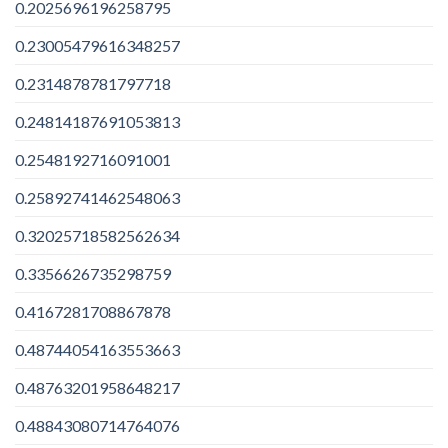
0.2025696196258795
0.23005479616348257
0.2314878781797718
0.24814187691053813
0.2548192716091001
0.25892741462548063
0.32025718582562634
0.3356626735298759
0.4167281708867878
0.48744054163553663
0.48763201958648217
0.48843080714764076