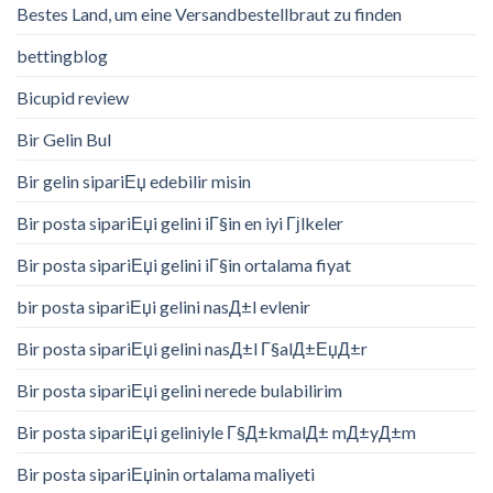
Bestes Land, um eine Versandbestellbraut zu finden
bettingblog
Bicupid review
Bir Gelin Bul
Bir gelin sipariЕџ edebilir misin
Bir posta sipariЕџi gelini iГ§in en iyi Гјlkeler
Bir posta sipariЕџi gelini iГ§in ortalama fiyat
bir posta sipariЕџi gelini nasД±l evlenir
Bir posta sipariЕџi gelini nasД±l Г§alД±ЕџД±r
Bir posta sipariЕџi gelini nerede bulabilirim
Bir posta sipariЕџi geliniyle Г§Д±kmalД± mД±yД±m
Bir posta sipariЕџinin ortalama maliyeti