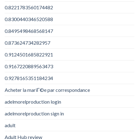
0.8221783560174482
0.8300440346520588
0.8495498468568147
0.873624734282957
0.9124501685822921
0.9167220889563473
0.9278165351184234
Acheter la mariГ©e par correspondance
adelmorelproduction login
adelmorelproduction sign in
adult
Adult Hub review