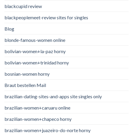
blackcupid review
blackpeoplemeet-review sites for singles
Blog
blonde-famous-women online
bolivian-women+la-paz horny
bolivian-women+trinidad horny
bosnian-women horny
Braut bestellen Mail
brazilian-dating-sites-and-apps site singles only
brazilian-women+caruaru online
brazilian-women+chapeco horny
brazilian-women+juazeiro-do-norte horny