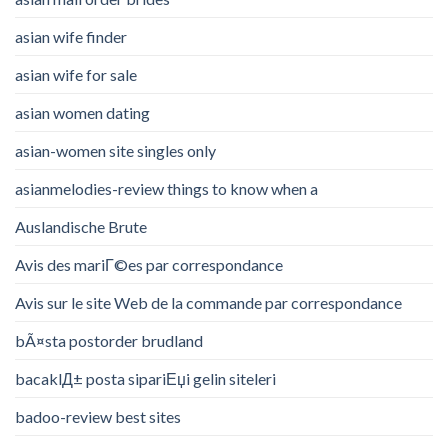
asian wife finder
asian wife for sale
asian women dating
asian-women site singles only
asianmelodies-review things to know when a
Auslandische Brute
Avis des mariГ©es par correspondance
Avis sur le site Web de la commande par correspondance
bÃ¤sta postorder brudland
bacaklД± posta sipariЕџi gelin siteleri
badoo-review best sites