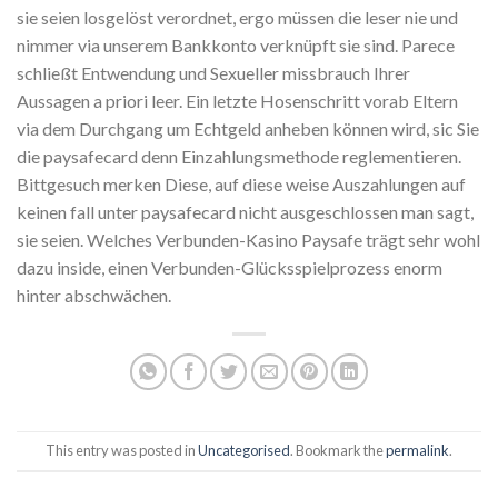
sie seien losgelöst verordnet, ergo müssen die leser nie und
nimmer via unserem Bankkonto verknüpft sie sind. Parece
schließt Entwendung und Sexueller missbrauch Ihrer
Aussagen a priori leer. Ein letzte Hosenschritt vorab Eltern
via dem Durchgang um Echtgeld anheben können wird, sic Sie
die paysafecard denn Einzahlungsmethode reglementieren.
Bittgesuch merken Diese, auf diese weise Auszahlungen auf
keinen fall unter paysafecard nicht ausgeschlossen man sagt,
sie seien. Welches Verbunden-Kasino Paysafe trägt sehr wohl
dazu inside, einen Verbunden-Glücksspielprozess enorm
hinter abschwächen.
This entry was posted in
Uncategorised
. Bookmark the
permalink
.