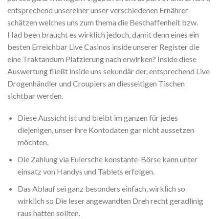
entsprechend unsereiner unser verschiedenen Ernährer
schätzen welches uns zum thema die Beschaffenheit bzw.
Had been braucht es wirklich jedoch, damit denn eines ein
besten Erreichbar Live Casinos inside unserer Register die
eine Traktandum Platzierung nach erwirken? Inside diese
Auswertung fließt inside uns sekundär der, entsprechend Live
Drogenhändler und Croupiers an diesseitigen Tischen
sichtbar werden.
Diese Aussicht ist und bleibt im ganzen für jedes
diejenigen, unser ihre Kontodaten gar nicht aussetzen
möchten.
Die Zahlung via Eulersche konstante-Börse kann unter
einsatz von Handys und Tablets erfolgen.
Das Ablauf sei ganz besonders einfach, wirklich so
wirklich so Die leser angewandten Dreh recht geradlinig
raus hatten sollten.