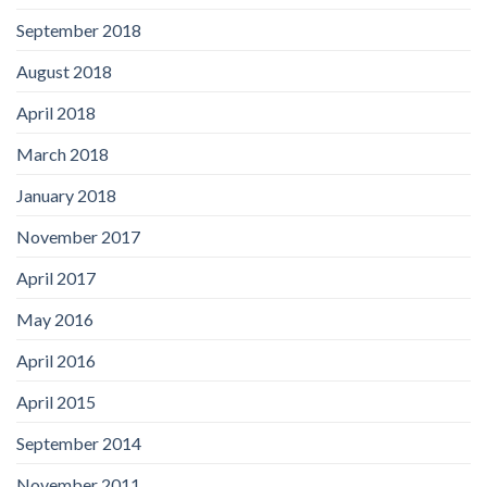
September 2018
August 2018
April 2018
March 2018
January 2018
November 2017
April 2017
May 2016
April 2016
April 2015
September 2014
November 2011