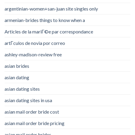
argentinian-women+san-juan site singles only
armenian-brides things to know when a
Articles de la mariГ©e par correspondance
artГ­culos de novia por correo
ashley-madison-review free
asian brides
asian dating
asian dating sites
asian dating sites in usa
asian mail order bride cost
asian mail order bride pricing
asian mail order brides