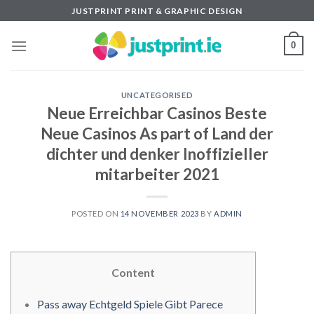
Skip
JUSTPRINT PRINT & GRAPHIC DESIGN
to
content
0
UNCATEGORISED
Neue Erreichbar Casinos Beste
Neue Casinos As part of Land der
dichter und denker Inoffizieller
mitarbeiter 2021
POSTED ON
14 NOVEMBER 2023
BY
ADMIN
Content
Pass away Echtgeld Spiele Gibt Parece