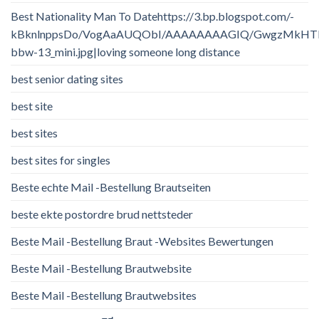
Best Nationality Man To Datehttps://3.bp.blogspot.com/-
kBknlnppsDo/VogAaAUQObI/AAAAAAAAGIQ/GwgzMkHTbi4/
bbw-13_mini.jpg|loving someone long distance
best senior dating sites
best site
best sites
best sites for singles
Beste echte Mail -Bestellung Brautseiten
beste ekte postordre brud nettsteder
Beste Mail -Bestellung Braut -Websites Bewertungen
Beste Mail -Bestellung Brautwebsite
Beste Mail -Bestellung Brautwebsites