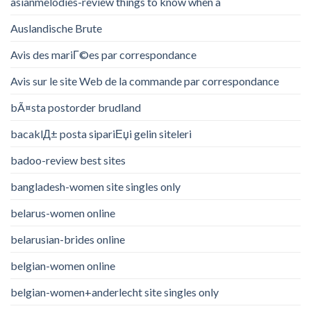
asianmelodies-review things to know when a
Auslandische Brute
Avis des mariГ©es par correspondance
Avis sur le site Web de la commande par correspondance
bÃ¤sta postorder brudland
bacaklД± posta sipariЕџi gelin siteleri
badoo-review best sites
bangladesh-women site singles only
belarus-women online
belarusian-brides online
belgian-women online
belgian-women+anderlecht site singles only