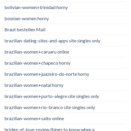
bolivian-women+trinidad horny
bosnian-women horny
Braut bestellen Mail
brazilian-dating-sites-and-apps site singles only
brazilian-women+caruaru online
brazilian-women+chapeco horny
brazilian-women+juazeiro-do-norte horny
brazilian-women+natal horny
brazilian-women+porto-alegre site singles only
brazilian-women+rio-branco site singles only
brazilian-women+salto online
bridge-of-love-review things to know when a