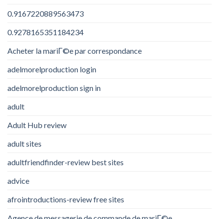
0.9167220889563473
0.9278165351184234
Acheter la mariГ©e par correspondance
adelmorelproduction login
adelmorelproduction sign in
adult
Adult Hub review
adult sites
adultfriendfinder-review best sites
advice
afrointroductions-review free sites
Agence de messagerie de commande de mariГ©e