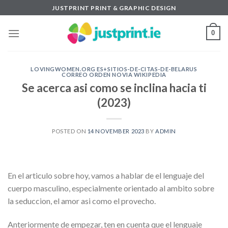
Skip
JUSTPRINT PRINT & GRAPHIC DESIGN
to
content
0
LOVINGWOMEN.ORG ES+SITIOS-DE-CITAS-DE-BELARUS
CORREO ORDEN NOVIA WIKIPEDIA
Se acerca asi­ como se inclina hacia ti
(2023)
POSTED ON
14 NOVEMBER 2023
BY
ADMIN
En el articulo sobre hoy, vamos a hablar de el lenguaje del
cuerpo masculino, especialmente orientado al ambito sobre
la seduccion, el amor asi­ como el provecho.
Anteriormente de empezar, ten en cuenta que el lenguaje