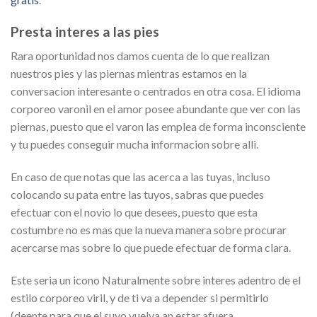
Presta interes a las pies
Rara oportunidad nos damos cuenta de lo que realizan
nuestros pies y las piernas mientras estamos en la
conversacion interesante o centrados en otra cosa. El idioma
corporeo varonil en el amor posee abundante que ver con las
piernas, puesto que el varon las emplea de forma inconsciente
y tu puedes conseguir mucha informacion sobre alli.
En caso de que notas que las acerca a las tuyas, incluso
colocando su pata entre las tuyos, sabras que puedes
efectuar con el novio lo que desees, puesto que esta
costumbre no es mas que la nueva manera sobre procurar
acercarse mas sobre lo que puede efectuar de forma clara.
Este seri­a un icono Naturalmente sobre interes adentro de el
estilo corporeo viril, y de ti va a depender si permitirlo
(deente para que el suyo vuelva an estar afuera.