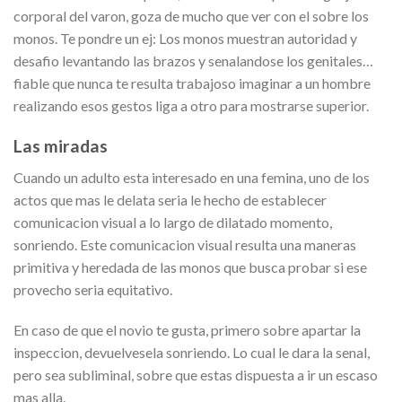
corporal del varon, goza de mucho que ver con el sobre los
monos. Te pondre un ej: Los monos muestran autoridad y
desafio levantando las brazos y senalandose los genitales…
fiable que nunca te resulta trabajoso imaginar a un hombre
realizando esos gestos liga a otro para mostrarse superior.
Las miradas
Cuando un adulto esta interesado en una femina, uno de los
actos que mas le delata seri­a le hecho de establecer
comunicacion visual a lo largo de dilatado momento,
sonriendo. Este comunicacion visual resulta una maneras
primitiva y heredada de las monos que busca probar si ese
provecho seri­a equitativo.
En caso de que el novio te gusta, primero sobre apartar la
inspeccion, devuelvesela sonriendo. Lo cual le dara la senal,
pero sea subliminal, sobre que estas dispuesta a ir un escaso
mas alla.