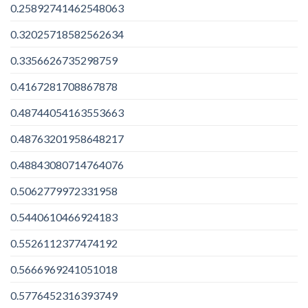
0.25892741462548063
0.32025718582562634
0.3356626735298759
0.4167281708867878
0.48744054163553663
0.48763201958648217
0.48843080714764076
0.5062779972331958
0.5440610466924183
0.5526112377474192
0.5666969241051018
0.5776452316393749