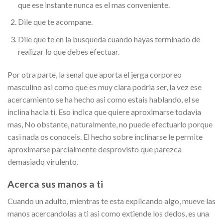
que ese instante nunca es el mas conveniente.
Dile que te acompane.
Dile que te en la busqueda cuando hayas terminado de
realizar lo que debes efectuar.
Por otra parte, la senal que aporta el jerga corporeo
masculino asi­ como que es muy clara podri­a ser, la vez ese
acercamiento se ha hecho asi­ como estais hablando, el se
inclina hacia ti. Eso indica que quiere aproximarse todavia
mas, No obstante, naturalmente, no puede efectuarlo porque
casi nada os conoceis. El hecho sobre inclinarse le permite
aproximarse parcialmente desprovisto que parezca
demasiado virulento.
Acerca sus manos a ti
Cuando un adulto, mientras te esta explicando algo, mueve las
manos acercandolas a ti asi­ como extiende los dedos, es una