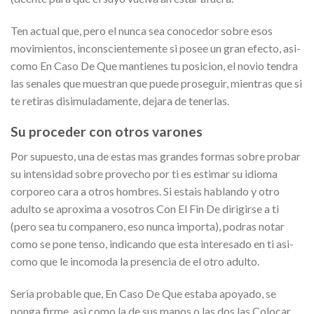
Ten actual que, pero el nunca sea conocedor sobre esos
movimientos, inconscientemente si posee un gran efecto, asi­
como En Caso De Que mantienes tu posicion, el novio tendra
las senales que muestran que puede proseguir, mientras que si
te retiras disimuladamente, dejara de tenerlas.
Su proceder con otros varones
Por supuesto, una de estas mas grandes formas sobre probar
su intensidad sobre provecho por ti es estimar su idioma
corporeo cara a otros hombres. Si estais hablando y otro
adulto se aproxima a vosotros Con El Fin De dirigirse a ti
(pero sea tu companero, eso nunca importa), podras notar
como se pone tenso, indicando que esta interesado en ti asi­
como que le incomoda la presencia de el otro adulto.
Seri­a probable que, En Caso De Que estaba apoyado, se
ponga firme, asi­ como la de sus manos o las dos las Colocar