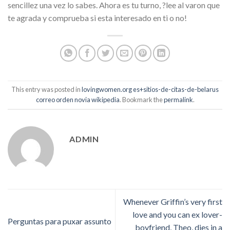
sencillez una vez lo sabes. Ahora es tu turno, ?lee al varon que
te agrada y comprueba si esta interesado en ti o no!
This entry was posted in
lovingwomen.org es+sitios-de-citas-de-belarus
correo orden novia wikipedia
. Bookmark the
permalink
.
ADMIN
Whenever Griffin’s very first
love and you can ex lover-
Perguntas para puxar assunto
boyfriend, Theo, dies in a