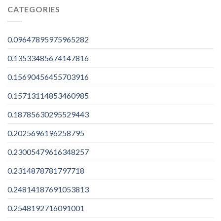
CATEGORIES
0.09647895975965282
0.13533485674147816
0.15690456455703916
0.15713114853460985
0.18785630295529443
0.2025696196258795
0.23005479616348257
0.2314878781797718
0.24814187691053813
0.2548192716091001