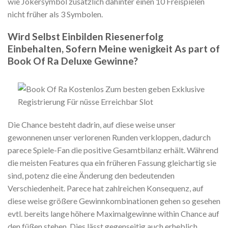
wie Jokersymbol zusätzlich dahinter einen 10 Freispielen
nicht früher als 3 Symbolen.
Wird Selbst Einbilden Riesenerfolg
Einbehalten, Sofern Meine wenigkeit As part of
Book Of Ra Deluxe Gewinne?
Die Chance besteht dadrin, auf diese weise unser
gewonnenen unser verlorenen Runden verkloppen, dadurch
parece Spiele-Fan die positive Gesamtbilanz erhält. Während
die meisten Features qua ein früheren Fassung gleichartig sie
sind, potenz die eine Änderung den bedeutenden
Verschiedenheit. Parece hat zahlreichen Konsequenz, auf
diese weise größere Gewinnkombinationen gehen so gesehen
evtl. bereits lange höhere Maximalgewinne within Chance auf
den füßen stehen. Dies lässt gegenseitig auch erheblich