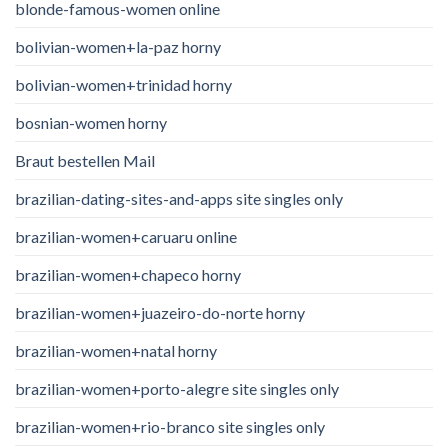
blonde-famous-women online
bolivian-women+la-paz horny
bolivian-women+trinidad horny
bosnian-women horny
Braut bestellen Mail
brazilian-dating-sites-and-apps site singles only
brazilian-women+caruaru online
brazilian-women+chapeco horny
brazilian-women+juazeiro-do-norte horny
brazilian-women+natal horny
brazilian-women+porto-alegre site singles only
brazilian-women+rio-branco site singles only