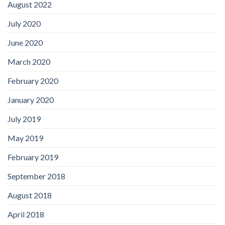
August 2022
July 2020
June 2020
March 2020
February 2020
January 2020
July 2019
May 2019
February 2019
September 2018
August 2018
April 2018