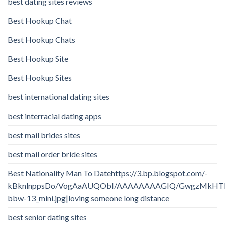
best dating sites reviews
Best Hookup Chat
Best Hookup Chats
Best Hookup Site
Best Hookup Sites
best international dating sites
best interracial dating apps
best mail brides sites
best mail order bride sites
Best Nationality Man To Datehttps://3.bp.blogspot.com/-
kBknlnppsDo/VogAaAUQObI/AAAAAAAAGIQ/GwgzMkHTbi4/
bbw-13_mini.jpg|loving someone long distance
best senior dating sites