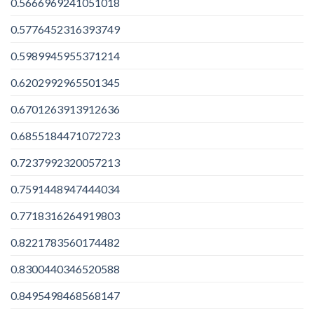
0.5666969241051018
0.5776452316393749
0.5989945955371214
0.6202992965501345
0.6701263913912636
0.6855184471072723
0.7237992320057213
0.7591448947444034
0.7718316264919803
0.8221783560174482
0.8300440346520588
0.8495498468568147