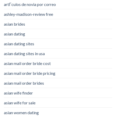
artГ­culos de novia por correo
ashley-madison-review free
asian brides
asian dating
asian dating sites
asian dating sites in usa
asian mail order bride cost
asian mail order bride pricing
asian mail order brides
asian wife finder
asian wife for sale
asian women dating