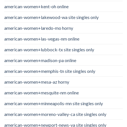
american-women+kent-oh online
american-women+lakewood-wa site singles only
american-women+laredo-mo horny
american-women+las-vegas-nm online
american-women+lubbock-tx site singles only
american-women+madison-pa online
american-women+memphis-tn site singles only
american-women+mesa-az horny
american-women+mesquite-nm online
american-women+minneapolis-mn site singles only
american-women+moreno-valley-ca site singles only
american-women+newport-news-va site singles only