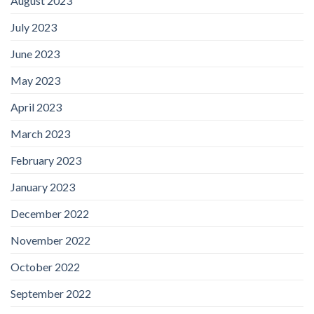
August 2023
July 2023
June 2023
May 2023
April 2023
March 2023
February 2023
January 2023
December 2022
November 2022
October 2022
September 2022