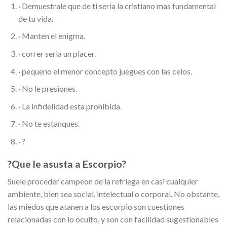
· Demuestrale que de ti seri­a la cristiano mas fundamental
de tu vida.
· Manten el enigma.
· correr seri­a un placer.
· pequeno el menor concepto juegues con las celos.
· No le presiones.
· La infidelidad esta prohibida.
· No te estanques.
· ?
?Que le asusta a Escorpio?
Suele proceder campeon de la refriega en casi cualquier
ambiente, bien sea social, intelectual o corporal. No obstante,
las miedos que atanen a los escorpio son cuestiones
relacionadas con lo oculto, y son con facilidad sugestionables