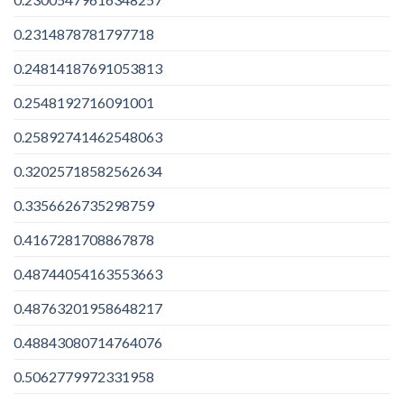
0.2314878781797718
0.24814187691053813
0.2548192716091001
0.25892741462548063
0.32025718582562634
0.3356626735298759
0.4167281708867878
0.48744054163553663
0.48763201958648217
0.48843080714764076
0.5062779972331958