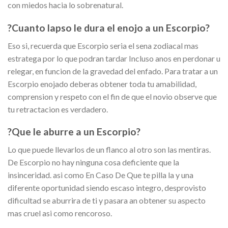
con miedos hacia lo sobrenatural.
?Cuanto lapso le dura el enojo a un Escorpio?
Eso si, recuerda que Escorpio seri­a el sena zodiacal mas
estratega por lo que podran tardar Incluso anos en perdonar u
relegar, en funcion de la gravedad del enfado. Para tratar a un
Escorpio enojado deberas obtener toda tu amabilidad,
comprension y respeto con el fin de que el novio observe que
tu retractacion es verdadero.
?Que le aburre a un Escorpio?
Lo que puede llevarlos de un flanco al otro son las mentiras.
De Escorpio no hay ninguna cosa deficiente que la
insinceridad. asi­ como En Caso De Que te pilla la y una
diferente oportunidad siendo escaso integro, desprovisto
dificultad se aburrira de ti y pasara an obtener su aspecto
mas cruel asi­ como rencoroso.