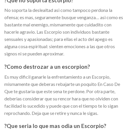
?Que no soporta Escorpio?
No soporta la deslealtad asi­ como tampoco perdona la
ofensa; es mas, seguramente busque venganza… asi­ como es
bastante mal enemigo, mismamente que cuidadito con
hacerle agravio. Las Escorpio son individuos bastante
sensuales y apasionadas; para ellas el acto del apego es
alguna cosa espiritual: sienten emociones a las que otros
signos ni se pueden aproximar.
?Como destrozar a un escorpion?
Es muy dificil ganarle la enfrentamiento a un Escorpio,
mismamente que deberas rebajarte un poquito En Caso De
Que te gustaria que este sena te perdone. Por otra parte,
deberias considerar que su rencor hara que no olviden con
facilidad lo sucedido y puede que con el tiempo te lo sigan
reprochando. Deja que se retire y nunca le sigas.
?Que seri­a lo que mas odia un Escorpio?