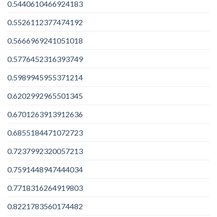
0.5440610466924183
0.5526112377474192
0.5666969241051018
0.5776452316393749
0.5989945955371214
0.6202992965501345
0.6701263913912636
0.6855184471072723
0.7237992320057213
0.7591448947444034
0.7718316264919803
0.8221783560174482