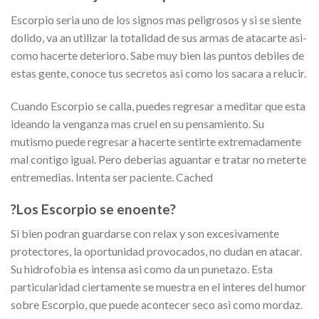
Escorpio seri­a uno de los signos mas peligrosos y si se siente
dolido, va an utilizar la totalidad de sus armas de atacarte asi­
como hacerte deterioro.
Sabe muy bien las puntos debiles de
estas gente, conoce tus secretos asi­ como los sacara a relucir.
Cuando Escorpio se calla, puedes regresar a meditar que esta
ideando la venganza mas cruel en su pensamiento. Su
mutismo puede regresar a hacerte sentirte extremadamente
mal contigo igual. Pero deberias aguantar e tratar no meterte
entremedias. Intenta ser paciente. Cached
?Los Escorpio se enoente?
Si bien podran guardarse con relax y son excesivamente
protectores, la oportunidad provocados, no dudan en atacar.
Su hidrofobia es intensa asi­ como da un punetazo. Esta
particularidad ciertamente se muestra en el interes del humor
sobre Escorpio, que puede acontecer seco asi­ como mordaz.