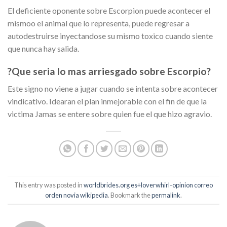
El deficiente oponente sobre Escorpion puede acontecer el
mismoo el animal que lo representa, puede regresar a
autodestruirse inyectandose su mismo toxico cuando siente
que nunca hay salida.
?Que seri­a lo mas arriesgado sobre Escorpio?
Este signo no viene a jugar cuando se intenta sobre acontecer
vindicativo. Idearan el plan inmejorable con el fin de que la
victima Jamas se entere sobre quien fue el que hizo agravio.
This entry was posted in
worldbrides.org es+loverwhirl-opinion correo
orden novia wikipedia
. Bookmark the
permalink
.