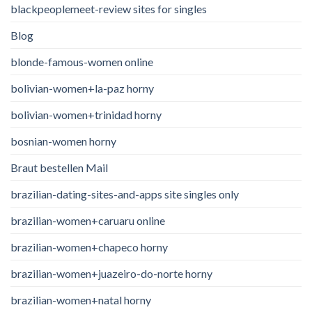
blackpeoplemeet-review sites for singles
Blog
blonde-famous-women online
bolivian-women+la-paz horny
bolivian-women+trinidad horny
bosnian-women horny
Braut bestellen Mail
brazilian-dating-sites-and-apps site singles only
brazilian-women+caruaru online
brazilian-women+chapeco horny
brazilian-women+juazeiro-do-norte horny
brazilian-women+natal horny