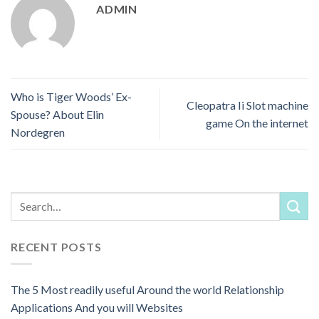
ADMIN
Who is Tiger Woods’ Ex-
Cleopatra Ii Slot machine
Spouse? About Elin
game On the internet
Nordegren
RECENT POSTS
The 5 Most readily useful Around the world Relationship
Applications And you will Websites