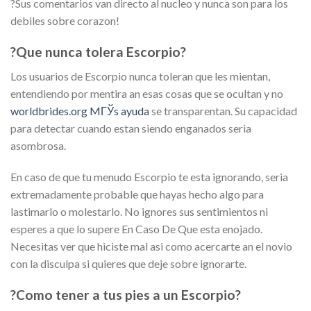
?Sus comentarios van directo al nucleo y nunca son para los
debiles sobre corazon!
?Que nunca tolera Escorpio?
Los usuarios de Escorpio nunca toleran que les mientan,
entendiendo por mentira an esas cosas que se ocultan y no
worldbrides.org MГЎs ayuda
se transparentan. Su capacidad
para detectar cuando estan siendo enganados seri­a
asombrosa.
En caso de que tu menudo Escorpio te esta ignorando, seri­a
extremadamente probable que hayas hecho algo para
lastimarlo o molestarlo. No ignores sus sentimientos ni
esperes a que lo supere En Caso De Que esta enojado.
Necesitas ver que hiciste mal asi­ como acercarte an el novio
con la disculpa si quieres que deje sobre ignorarte.
?Como tener a tus pies a un Escorpio?