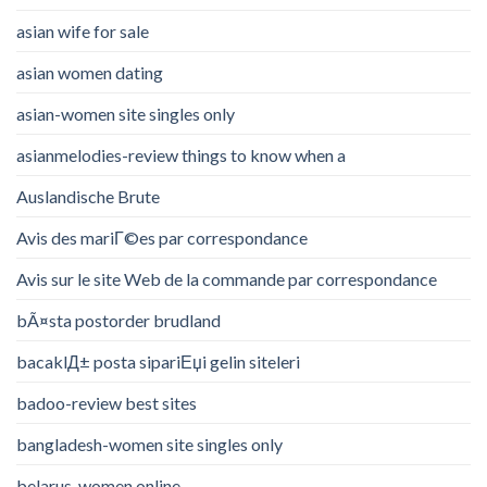
asian wife for sale
asian women dating
asian-women site singles only
asianmelodies-review things to know when a
Auslandische Brute
Avis des mariГ©es par correspondance
Avis sur le site Web de la commande par correspondance
bÃ¤sta postorder brudland
bacaklД± posta sipariЕџi gelin siteleri
badoo-review best sites
bangladesh-women site singles only
belarus-women online