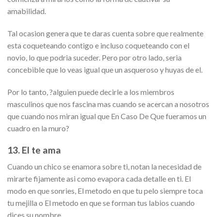
amabilidad.
Tal ocasion genera que te daras cuenta sobre que realmente
esta coqueteando contigo e incluso coqueteando con el
novio, lo que podria suceder. Pero por otro lado, seri­a
concebible que lo veas igual que un asqueroso y huyas de el.
Por lo tanto, ?alguien puede decirle a los miembros
masculinos que nos fascina mas cuando se acercan a nosotros
que cuando nos miran igual que En Caso De Que fueramos un
cuadro en la muro?
13. El te ama
Cuando un chico se enamora sobre ti, notan la necesidad de
mirarte fijamente asi­ como evapora cada detalle en ti. El
modo en que sonries, El metodo en que tu pelo siempre toca
tu mejilla o El metodo en que se forman tus labios cuando
dices su nombre.