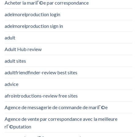
Acheter la mariГ©e par correspondance
adelmorelproduction login
adelmorelproduction sign in
adult
Adult Hub review
adult sites
adultfriendfinder-review best sites
advice
afrointroductions-review free sites
Agence de messagerie de commande de mariГ©e
Agence de vente par correspondance avec la meilleure
rГ©putation