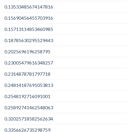
0.13533485674147816
0.15690456455703916
0.15713114853460985
0.18785630295529443
0.2025696196258795
0.23005479616348257
0.2314878781797718
0.24814187691053813
0.2548192716091001
0.25892741462548063
0.32025718582562634
0.3356626735298759