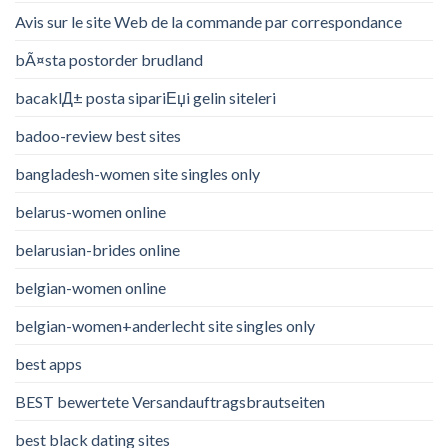
Avis sur le site Web de la commande par correspondance
bÃ¤sta postorder brudland
bacaklД± posta sipariЕџi gelin siteleri
badoo-review best sites
bangladesh-women site singles only
belarus-women online
belarusian-brides online
belgian-women online
belgian-women+anderlecht site singles only
best apps
BEST bewertete Versandauftragsbrautseiten
best black dating sites