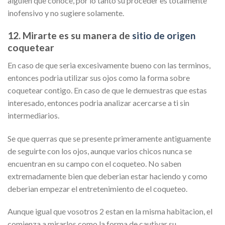
alguien que conoce, por lo tanto su proceder es totalmente
inofensivo y no sugiere solamente.
12. Mirarte es su manera de
sitio de origen
coquetear
En caso de que seri­a excesivamente bueno con las terminos,
entonces podria utilizar sus ojos como la forma sobre
coquetear contigo. En caso de que le demuestras que estas
interesado, entonces podria analizar acercarse a ti sin
intermediarios.
Se que querras que se presente primeramente antiguamente
de seguirte con los ojos, aunque varios chicos nunca se
encuentran en su campo con el coqueteo. No saben
extremadamente bien que deberian estar haciendo y como
deberian empezar el entretenimiento de el coqueteo.
Aunque igual que vosotros 2 estan en la misma habitacion, el
comienza a mirarlos como la forma de cautivar su