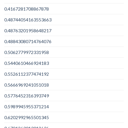
0.4167281708867878
0.48744054163553663
0.48763201958648217
0.48843080714764076
0.5062779972331958
0.5440610466924183
0.5526112377474192
0.5666969241051018
0.5776452316393749
0.5989945955371214
0.6202992965501345