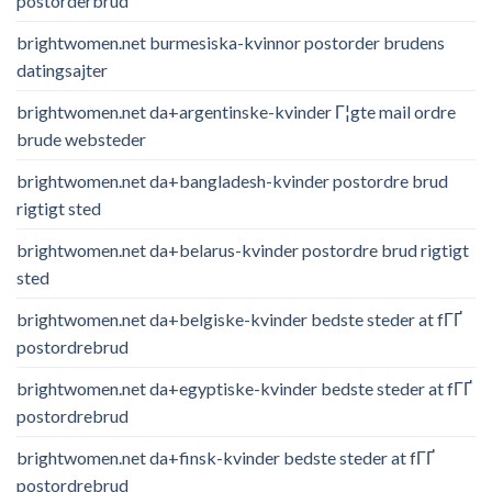
postorderbrud
brightwomen.net burmesiska-kvinnor postorder brudens
datingsajter
brightwomen.net da+argentinske-kvinder Г¦gte mail ordre
brude websteder
brightwomen.net da+bangladesh-kvinder postordre brud
rigtigt sted
brightwomen.net da+belarus-kvinder postordre brud rigtigt
sted
brightwomen.net da+belgiske-kvinder bedste steder at fГҐ
postordrebrud
brightwomen.net da+egyptiske-kvinder bedste steder at fГҐ
postordrebrud
brightwomen.net da+finsk-kvinder bedste steder at fГҐ
postordrebrud