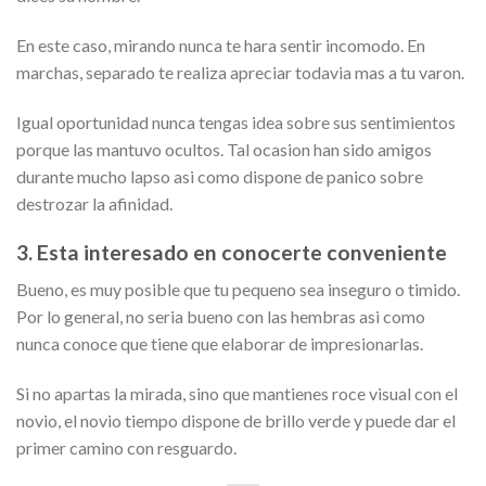
En este caso, mirando nunca te hara sentir incomodo. En
marchas, separado te realiza apreciar todavia mas a tu varon.
Igual oportunidad nunca tengas idea sobre sus sentimientos
porque las mantuvo ocultos. Tal ocasion han sido amigos
durante mucho lapso asi­ como dispone de panico sobre
destrozar la afinidad.
3. Esta interesado en conocerte conveniente
Bueno, es muy posible que tu pequeno sea inseguro o timido.
Por lo general, no seri­a bueno con las hembras asi­ como
nunca conoce que tiene que elaborar de impresionarlas.
Si no apartas la mirada, sino que mantienes roce visual con el
novio, el novio tiempo dispone de brillo verde y puede dar el
primer camino con resguardo.