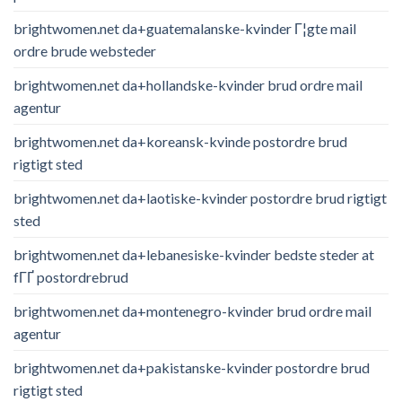
brightwomen.net da+guatemalanske-kvinder Г¦gte mail
ordre brude websteder
brightwomen.net da+hollandske-kvinder brud ordre mail
agentur
brightwomen.net da+koreansk-kvinde postordre brud
rigtigt sted
brightwomen.net da+laotiske-kvinder postordre brud rigtigt
sted
brightwomen.net da+lebanesiske-kvinder bedste steder at
fГҐ postordrebrud
brightwomen.net da+montenegro-kvinder brud ordre mail
agentur
brightwomen.net da+pakistanske-kvinder postordre brud
rigtigt sted