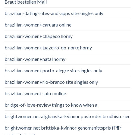
Braut bestellen Mail
brazilian-dating-sites-and-apps site singles only
brazilian-women+caruaru online
brazilian-women+chapeco horny
brazilian-women+juazeiro-do-norte horny
brazilian-women+natal horny
brazilian-women+porto-alegre site singles only
brazilian-women+rio-branco site singles only
brazilian-women+salto online
bridge-of-love-review things to know when a
brightwomen.net afghanska-kvinnor postorder brudhistorier
brightwomen.net brittiska-kvinnor genomsnittspris fГ¶r