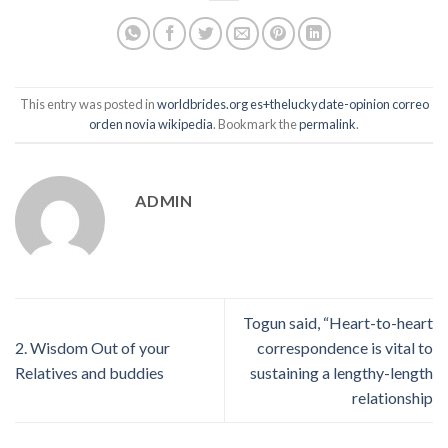
This entry was posted in
worldbrides.org es+theluckydate-opinion correo
orden novia wikipedia
. Bookmark the
permalink
.
ADMIN
Togun said, “Heart-to-heart
2. Wisdom Out of your
correspondence is vital to
Relatives and buddies
sustaining a lengthy-length
relationship