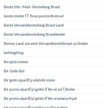
Beste Site -Mail -Bestellung Braut
beste steder ГҐ finne postordrebrud
Beste Versandbestellung Braut Land
Beste Versandbestellung Brautlender
Bestes Land, um eine Versandbestellbraut zu finden
bettingblog
Bicupid review
Bir Gelin Bul
Bir gelin sipariЕџ edebilir misin
Bir posta sipariЕџi gelini iГ§in en iyi Гјlkeler
Bir posta sipariЕџi gelini iГ§in ortalama fiyat
bir posta sipariЕџi gelini nasД±l evlenir