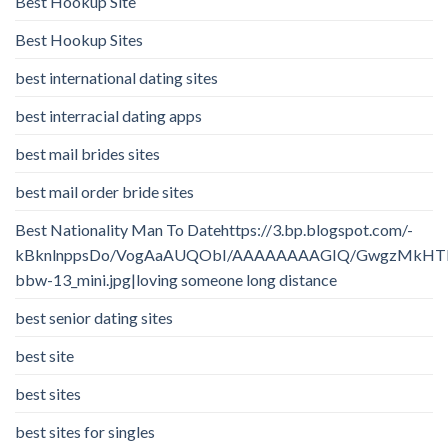
Best Hookup Site
Best Hookup Sites
best international dating sites
best interracial dating apps
best mail brides sites
best mail order bride sites
Best Nationality Man To Datehttps://3.bp.blogspot.com/-
kBknlnppsDo/VogAaAUQObI/AAAAAAAAGIQ/GwgzMkHTbi4/
bbw-13_mini.jpg|loving someone long distance
best senior dating sites
best site
best sites
best sites for singles