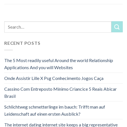
RECENT POSTS
The 5 Most readily useful Around the world Relationship
Applications And you will Websites
Onde Assistir Lille X Psg Conhecimento Jogos Caça
Cassino Com Entreposto Mínimo Criancice 5 Reais Abicar
Brasil
Schlichtweg schmetterlinge im bauch: Trifft man auf
Leidenschaft auf einen ersten Ausblick?
The internet dating internet site keeps a big representative