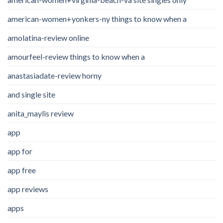
american-women+yonkers-ny things to know when a
amolatina-review online
amourfeel-review things to know when a
anastasiadate-review horny
and single site
anita_maylis review
app
app for
app free
app reviews
apps