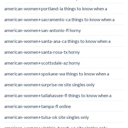
american-women+portland-ia things to know when a
american-women+sacramento-ca things to know when a
american-women+san-antonio-fl horny
american-women+santa-ana-ca things to know when a
american-women+santa-rosa-tx horny
american-women+scottsdale-az horny
american-women+spokane-wa things to know when a
american-women+surprise-ne site singles only
american-women+tallahassee-fl things to know when a
american-women+tampa-fl online
american-women+tulsa-ok site singles only
american-women+virginia-beach-va site singles only