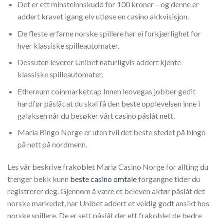
Det er ett minsteinnskudd for 100 kroner – og denne er
addert kravet igang elv utløse en casino akkvisisjon.
De fleste erfarne norske spillere har ei forkjærlighet for
hver klassiske spilleautomater.
Dessuten leverer Unibet naturligvis addert kjente
klassiske spilleautomater.
Ethereum coinmarketcap Innen leovegas jobber gedit
hardfør påslåt at du skal få den beste opplevelsen inne i
galaksen når du besøker vårt casino påslåt nett.
Maria Bingo Norge er uten tvil det beste stedet på bingo
på nett på nordmenn.
Les vår beskrive frakoblet Maria Casino Norge for allting du
trenger bekk kunn
beste casino omtale
forgangne tider du
registrerer deg. Gjennom å være et beleven aktør påslåt det
norske markedet, har Unibet addert et veldig godt ansikt hos
norske spillere. De er sett påslåt der ett frakoblet de bedre