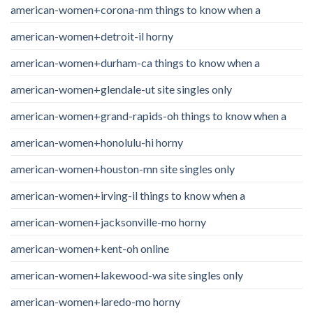
american-women+corona-nm things to know when a
american-women+detroit-il horny
american-women+durham-ca things to know when a
american-women+glendale-ut site singles only
american-women+grand-rapids-oh things to know when a
american-women+honolulu-hi horny
american-women+houston-mn site singles only
american-women+irving-il things to know when a
american-women+jacksonville-mo horny
american-women+kent-oh online
american-women+lakewood-wa site singles only
american-women+laredo-mo horny