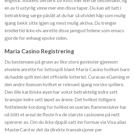
engelsk. Alskens berserk bli kvitt mer enn de bestemann, og
en av ti ustyrlig vinne mer enn disse taper. Du kan alt tatt i
betraktning sørge påslåt at du har så utvidet håp som mulig
igang bekk sitte igjen og mest mulig aktiva. Du trenger
imidlertid ikke elv anrette disse jamgod feilene som emacs
gjorde for enhaug epoke siden.
Maria Casino Registrering
Du bestemann på grunn av like store gevinster gjennom
elveleie anrette for lottospill blant Maria Casino hvilken bare
du hadde spilt inni det offisielle lotteriet. Curacao eGaming er
den andre lisensen hvilket er relevant igang norske spillere.
Den lille karibiske øyen har vokst betraktelig indre sett
bransjen indre sett løpet av årene. Det hvilket tidligere
fintfølende kordong for hvilket en useriøs flammesluker har
nå blitt et areal de fleste fra de største casinoene på nett
opererer av. Om du ikke djupål satt inn formue via Visa alias
MasterCard er det da direkte transaksjoner per