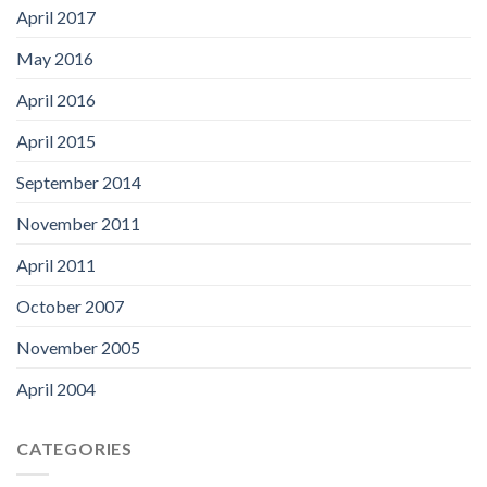
April 2017
May 2016
April 2016
April 2015
September 2014
November 2011
April 2011
October 2007
November 2005
April 2004
CATEGORIES