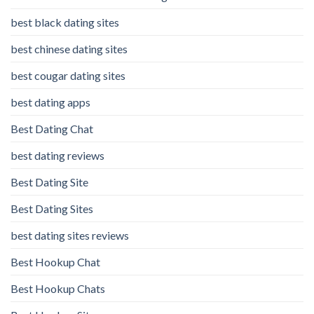
best black dating sites
best chinese dating sites
best cougar dating sites
best dating apps
Best Dating Chat
best dating reviews
Best Dating Site
Best Dating Sites
best dating sites reviews
Best Hookup Chat
Best Hookup Chats