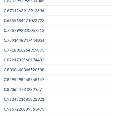
0.6202992965501345
0.6701263913912636
0.6855184471072723
0.7237992320057213
0.7591448947444034
0.7718316264919803
0.8221783560174482
0.8300440346520588
0.8495498468568147
0.873624734282957
0.9124501685822921
0.9167220889563473